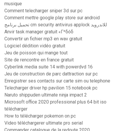
musique
Comment telecharger sniper 3d sur pc
Comment mettre google play store sur android
تحميل برنامج cm security antivirus applock للاندرويد
Anvir task manager gratuit «Γºδóδ
Convertir un fichier mp3 en wav gratuit
Logiciel dédition vidéo gratuit
Jeu de poisson qui mange tout
Site de rencontre en france gratuit
Cyberlink media suite 14 with powerdvd 16
Jeu de construction de parc dattraction sur pc
Enregistrer ses contacts sur carte sim ou telephone
Telecharger driver hp pavilion 15 notebook pc
Naruto shippuden ultimate ninja impact 2
Microsoft office 2020 professional plus 64 bit iso
télécharger
How to télécharger pokemon on pc
Video téléchargerer ultimate pro serial
Commander catalogue de la redoute 2020