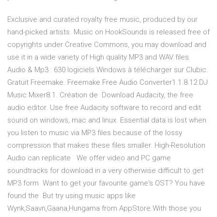
Exclusive and curated royalty free music, produced by our
hand-picked artists. Music on HookSounds is released free of
copyrights under Creative Commons, you may download and
use it in a wide variety of High quality MP3 and WAV files.
Audio & Mp3 : 630 logiciels Windows à télécharger sur Clubic.
Gratuit Freemake. Freemake Free Audio Converter1.1.8.12 DJ
Music Mixer8.1. Création de Download Audacity, the free
audio editor. Use free Audacity software to record and edit
sound on windows, mac and linux. Essential data is lost when
you listen to music via MP3 files because of the lossy
compression that makes these files smaller. High-Resolution
Audio can replicate We offer video and PC game
soundtracks for download in a very otherwise difficult to get
MP3 form. Want to get your favourite game's OST? You have
found the But try using music apps like
Wynk,Saavn,Gaana,Hungama from AppStore.With those you