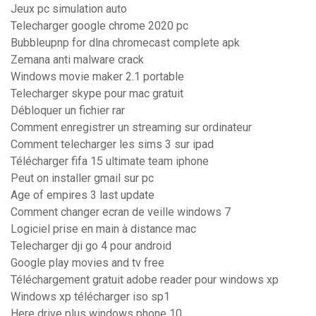
Jeux pc simulation auto
Telecharger google chrome 2020 pc
Bubbleupnp for dlna chromecast complete apk
Zemana anti malware crack
Windows movie maker 2.1 portable
Telecharger skype pour mac gratuit
Débloquer un fichier rar
Comment enregistrer un streaming sur ordinateur
Comment telecharger les sims 3 sur ipad
Télécharger fifa 15 ultimate team iphone
Peut on installer gmail sur pc
Age of empires 3 last update
Comment changer ecran de veille windows 7
Logiciel prise en main à distance mac
Telecharger dji go 4 pour android
Google play movies and tv free
Téléchargement gratuit adobe reader pour windows xp
Windows xp télécharger iso sp1
Here drive plus windows phone 10