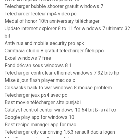
Telecharger bubble shooter gratuit windows 7
Telecharger lecteur mp4 video pc
Medal of honor 10th anniversary télécharger
Update internet explorer 8 to 11 for windows 7 ultimate 32
bit
Antivirus and mobile security pro apk
Camtasia studio 8 gratuit télécharger filehippo
Excel windows 7 free
Fond décran sous windows 8.1
Telecharger controleur ethernet windows 7 32 bits hp
Mise à jour flash player mac os x
Cossacks back to war windows 8 mouse problem
Telecharger jeux ps4 avec pc
Best movie télécharger site punjabi
Catalyst control center windows 10 64 bit ß¬áτáΓ∞
Google play app for windows 10
Best recipe manager app for mac
Telecharger city car driving 1.5.3 renault dacia logan