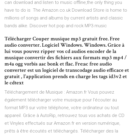
can download and listen to music offline,the only thing you
have to do is The Amazon.co.uk Download Store is home to
millions of songs and albums by current artists and classic
bands alike. Discover hot pop and rock MP3 music
Télécharger Couper musique mp3 gratuit free. Free
audio converter. Logiciel Windows. Windows. Grâce à
lui vous pouvez ripper vos cd audios encoder de la
musique convertir des fichiers aux formats mp3 mp4 /
m4a ogg vorbis aac bonk et flac. Fre:ac free audio
converter est un logiciel de transcodage audio efficace et
gratuit , l'application prends en charge les tags id3v2 et
le cdtext
Téléchargement de Musique : Amazon.fr Vous pouvez
également télécharger votre musique pour l'écouter au
format MP3 sur votre téléphone, votre ordinateur ou tout
appareil. Grâce à AutoRip, retrouvez tous vos achats de CD
et Vinyles effectués sur Amazon.fr en version numérique,
prêts à être écoutés et téléchargés. Télécharger des la