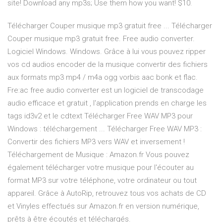
site! Download any mp3s; Use them how you want! $10.
Télécharger Couper musique mp3 gratuit free ... Télécharger
Couper musique mp3 gratuit free. Free audio converter.
Logiciel Windows. Windows. Grâce à lui vous pouvez ripper
vos cd audios encoder de la musique convertir des fichiers
aux formats mp3 mp4 / m4a ogg vorbis aac bonk et flac.
Fre:ac free audio converter est un logiciel de transcodage
audio efficace et gratuit , l'application prends en charge les
tags id3v2 et le cdtext Télécharger Free WAV MP3 pour
Windows : téléchargement ... Télécharger Free WAV MP3 :
Convertir des fichiers MP3 vers WAV et inversement !
Téléchargement de Musique : Amazon.fr Vous pouvez
également télécharger votre musique pour l'écouter au
format MP3 sur votre téléphone, votre ordinateur ou tout
appareil. Grâce à AutoRip, retrouvez tous vos achats de CD
et Vinyles effectués sur Amazon.fr en version numérique,
prêts à être écoutés et téléchargés.