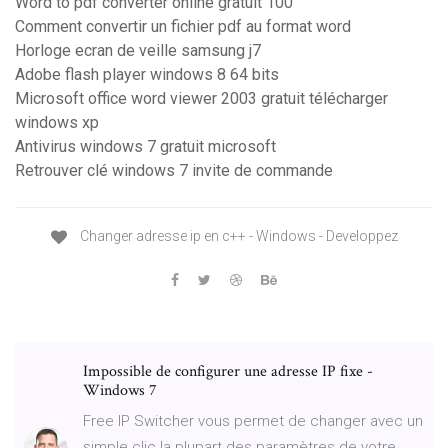
Word to pdf converter online gratuit 100
Comment convertir un fichier pdf au format word
Horloge ecran de veille samsung j7
Adobe flash player windows 8 64 bits
Microsoft office word viewer 2003 gratuit télécharger
windows xp
Antivirus windows 7 gratuit microsoft
Retrouver clé windows 7 invite de commande
Changer adresse ip en c++ - Windows - Developpez
Impossible de configurer une adresse IP fixe -
Windows 7
Free IP Switcher vous permet de changer avec un
simple clic la plupart des paramètres de votre