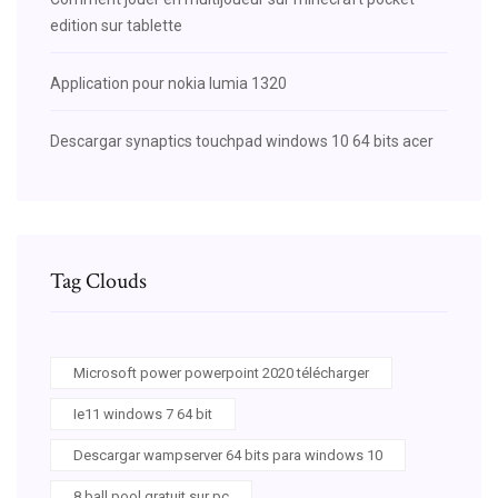
edition sur tablette
Application pour nokia lumia 1320
Descargar synaptics touchpad windows 10 64 bits acer
Tag Clouds
Microsoft power powerpoint 2020 télécharger
Ie11 windows 7 64 bit
Descargar wampserver 64 bits para windows 10
8 ball pool gratuit sur pc