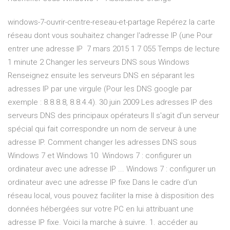
windows-7-ouvrir-centre-reseau-et-partage Repérez la carte
réseau dont vous souhaitez changer l'adresse IP (une Pour
entrer une adresse IP 7 mars 2015 1 7 055 Temps de lecture
1 minute 2 Changer les serveurs DNS sous Windows
Renseignez ensuite les serveurs DNS en séparant les
adresses IP par une virgule (Pour les DNS google par
exemple : 8.8.8.8, 8.8.4.4). 30 juin 2009 Les adresses IP des
serveurs DNS des principaux opérateurs Il s'agit d'un serveur
spécial qui fait correspondre un nom de serveur à une
adresse IP. Comment changer les adresses DNS sous
Windows 7 et Windows 10 Windows 7 : configurer un
ordinateur avec une adresse IP ... Windows 7 : configurer un
ordinateur avec une adresse IP fixe Dans le cadre d’un
réseau local, vous pouvez faciliter la mise à disposition des
données hébergées sur votre PC en lui attribuant une
adresse IP fixe. Voici la marche à suivre. 1. accéder au