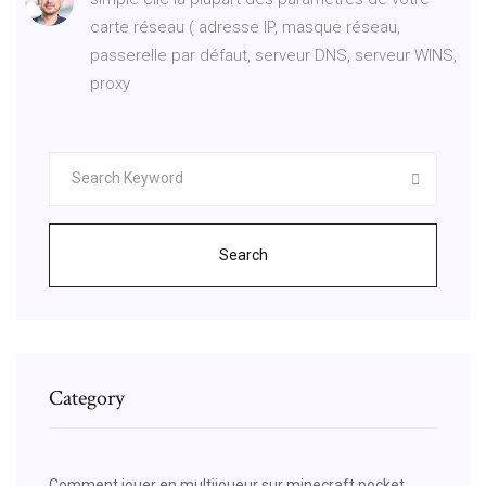
carte réseau ( adresse IP, masque réseau,
passerelle par défaut, serveur DNS, serveur WINS,
proxy
Search
Category
Comment jouer en multijoueur sur minecraft pocket