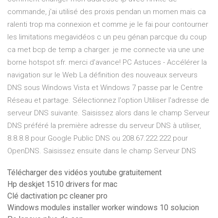
commande, j'ai utilisé des proxis pendan un momen mais ca
ralenti trop ma connexion et comme je le fai pour contourner
les limitations megavidéos c un peu génan parcque du coup
ca met bcp de temp a charger. je me connecte via une une
borne hotspot sfr. merci d'avance! PC Astuces - Accélérer la
navigation sur le Web La définition des nouveaux serveurs
DNS sous Windows Vista et Windows 7 passe par le Centre
Réseau et partage. Sélectionnez l'option Utiliser l'adresse de
serveur DNS suivante. Saisissez alors dans le champ Serveur
DNS préféré la première adresse du serveur DNS à utiliser,
8.8.8.8 pour Google Public DNS ou 208.67.222.222 pour
OpenDNS. Saisissez ensuite dans le champ Serveur DNS
Télécharger des vidéos youtube gratuitement
Hp deskjet 1510 drivers for mac
Clé dactivation pc cleaner pro
Windows modules installer worker windows 10 solucion