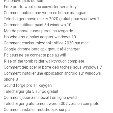
Pc lenovo plus de son
Free pdf to word doc converter serial key
Comment publier une video en hd sur instagram
Telecharger movie maker 2020 gratuit pour windows 7
Comment utiliser paint 3d windows 10
Mot de passe itunes perdu sauvegarde
Hp wireless display adapter windows 10
Comment cracker microsoft office 2020 sur mac
Google chrome beta apk gratuit télécharger
Pc asus ne se connecte pas au wifi
Rise of the tomb raider walkthrough complete
Comment déplacer la barre des taches sous windows 7
Comment installer une application android sur windows
phone 8
Sound forge pro 11 keygen
Télécharger gta 5 sur pc gratuit
Comment jouer a minecraft en ligne switch
Telecharger gratuitement word 2007 version complete
Comment installer mobdro apk sur pc