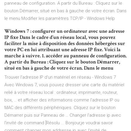
panneau de configuration. A partir du Bureau : Cliquez sur le
bouton Démarrer, situé en bas à gauche de votre écran. Dans
le menu Modifier les paramètres TCP/IP - Windows Help
Windows 7 : configurer un ordinateur avec une adresse
IP fixe Dans le cadre d’un réseau local, vous pouvez
faciliter la mise à disposition des données hébergées sur
votre PC en lui attribuant une adresse IP fixe. Voici la
marche à suivre. 1. accéder au panneau de configuration.
A partir du Bureau : Cliquez sur le bouton Démarrer,
situé en bas à gauche de votre écran. Dans le menu
Trouver l'adresse IP d'un matériel en réseau - Windows 7
Avec Windows 7, vous pouvez dresser une carte du matériel
relié à votre réseau local : ordinateur, imprimante, routeur,
box, … et afficher des informations comme l'adresse IP ou
MAC des différents périphériques. Cliquez sur le bouton
Démarrer puis sur Panneau de … Changer l'adresse ip avec
l'invité de command [Résolu ... Bonjour,je voudrai savoir
comment changer mon addresse ip avec l'invité de