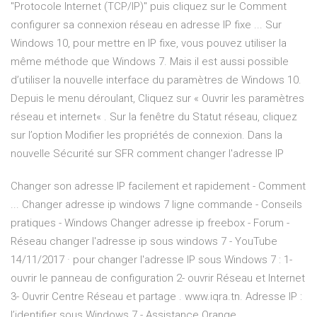
"Protocole Internet (TCP/IP)" puis cliquez sur le Comment
configurer sa connexion réseau en adresse IP fixe ... Sur
Windows 10, pour mettre en IP fixe, vous pouvez utiliser la
même méthode que Windows 7. Mais il est aussi possible
d’utiliser la nouvelle interface du paramètres de Windows 10.
Depuis le menu déroulant, Cliquez sur « Ouvrir les paramètres
réseau et internet« . Sur la fenêtre du Statut réseau, cliquez
sur l’option Modifier les propriétés de connexion. Dans la
nouvelle Sécurité sur SFR comment changer l'adresse IP
Changer son adresse IP facilement et rapidement - Comment
... Changer adresse ip windows 7 ligne commande - Conseils
pratiques - Windows Changer adresse ip freebox - Forum -
Réseau changer l'adresse ip sous windows 7 - YouTube
14/11/2017 · pour changer l'adresse IP sous Windows 7 : 1-
ouvrir le panneau de configuration 2- ouvrir Réseau et Internet
3- Ouvrir Centre Réseau et partage . www.iqra.tn. Adresse IP :
l’identifier sous Windows 7 - Assistance Orange