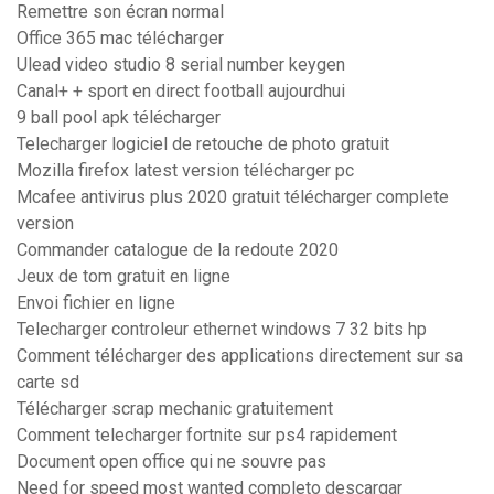
Remettre son écran normal
Office 365 mac télécharger
Ulead video studio 8 serial number keygen
Canal+ + sport en direct football aujourdhui
9 ball pool apk télécharger
Telecharger logiciel de retouche de photo gratuit
Mozilla firefox latest version télécharger pc
Mcafee antivirus plus 2020 gratuit télécharger complete
version
Commander catalogue de la redoute 2020
Jeux de tom gratuit en ligne
Envoi fichier en ligne
Telecharger controleur ethernet windows 7 32 bits hp
Comment télécharger des applications directement sur sa
carte sd
Télécharger scrap mechanic gratuitement
Comment telecharger fortnite sur ps4 rapidement
Document open office qui ne souvre pas
Need for speed most wanted completo descargar