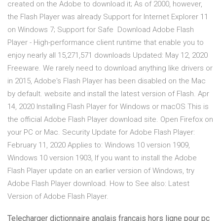
created on the Adobe to download it; As of 2000, however,
the Flash Player was already Support for Internet Explorer 11
on Windows 7; Support for Safe Download Adobe Flash
Player - High-performance client runtime that enable you to
enjoy nearly all 15,271,571 downloads Updated: May 12, 2020
Freeware. We rarely need to download anything like drivers or
in 2015, Adobe's Flash Player has been disabled on the Mac
by default. website and install the latest version of Flash. Apr
14, 2020 Installing Flash Player for Windows or macOS This is
the official Adobe Flash Player download site. Open Firefox on
your PC or Mac. Security Update for Adobe Flash Player:
February 11, 2020 Applies to: Windows 10 version 1909,
Windows 10 version 1903, If you want to install the Adobe
Flash Player update on an earlier version of Windows, try
Adobe Flash Player download. How to See also: Latest
Version of Adobe Flash Player.
Telecharger dictionnaire anglais francais hors ligne pour pc