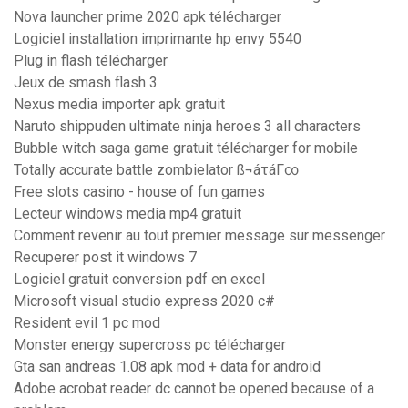
Nova launcher prime 2020 apk télécharger
Logiciel installation imprimante hp envy 5540
Plug in flash télécharger
Jeux de smash flash 3
Nexus media importer apk gratuit
Naruto shippuden ultimate ninja heroes 3 all characters
Bubble witch saga game gratuit télécharger for mobile
Totally accurate battle zombielator ß¬áτáΓ∞
Free slots casino - house of fun games
Lecteur windows media mp4 gratuit
Comment revenir au tout premier message sur messenger
Recuperer post it windows 7
Logiciel gratuit conversion pdf en excel
Microsoft visual studio express 2020 c#
Resident evil 1 pc mod
Monster energy supercross pc télécharger
Gta san andreas 1.08 apk mod + data for android
Adobe acrobat reader dc cannot be opened because of a