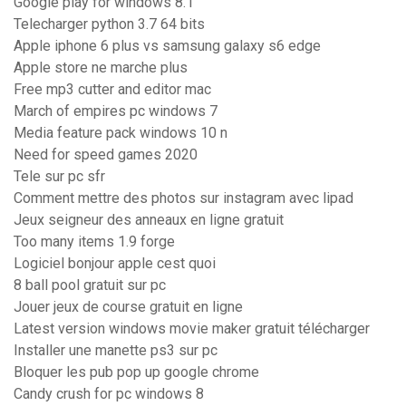
Google play for windows 8.1
Telecharger python 3.7 64 bits
Apple iphone 6 plus vs samsung galaxy s6 edge
Apple store ne marche plus
Free mp3 cutter and editor mac
March of empires pc windows 7
Media feature pack windows 10 n
Need for speed games 2020
Tele sur pc sfr
Comment mettre des photos sur instagram avec lipad
Jeux seigneur des anneaux en ligne gratuit
Too many items 1.9 forge
Logiciel bonjour apple cest quoi
8 ball pool gratuit sur pc
Jouer jeux de course gratuit en ligne
Latest version windows movie maker gratuit télécharger
Installer une manette ps3 sur pc
Bloquer les pub pop up google chrome
Candy crush for pc windows 8