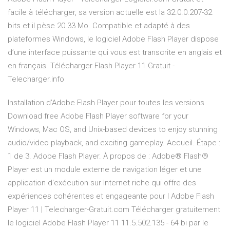
facile à télécharger, sa version actuelle est la 32.0.0.207-32
bits et il pèse 20.33 Mo. Compatible et adapté à des
plateformes Windows, le logiciel Adobe Flash Player dispose
d’une interface puissante qui vous est transcrite en anglais et
en français. Télécharger Flash Player 11 Gratuit -
Telecharger.info
Installation d’Adobe Flash Player pour toutes les versions
Download free Adobe Flash Player software for your
Windows, Mac OS, and Unix-based devices to enjoy stunning
audio/video playback, and exciting gameplay. Accueil. Étape :
1 de 3. Adobe Flash Player. À propos de : Adobe® Flash®
Player est un module externe de navigation léger et une
application d'exécution sur Internet riche qui offre des
expériences cohérentes et engageante pour l Adobe Flash
Player 11 | Telecharger-Gratuit.com Télécharger gratuitement
le logiciel Adobe Flash Player 11 11.5.502.135 - 64 bi par le