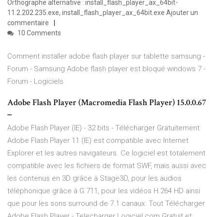
Orthographe alternative : install_flash_player_ax_64bit-
11.2.202.235.exe, install_flash_player_ax_64bit.exe Ajouter un
commentaire
10 Comments
Comment installer adobe flash player sur tablette samsung -
Forum - Samsung Adobe flash player est bloqué windows 7 -
Forum - Logiciels
Adobe Flash Player (Macromedia Flash Player) 15.0.0.67
...
Adobe Flash Player (IE) - 32 bits - Télécharger Gratuitement
Adobe Flash Player 11 (IE) est compatible avec Internet
Explorer et les autres navigateurs. Ce logiciel est totalement
compatible avec les fichiers de format SWF, mais aussi avec
les contenus en 3D grâce à Stage3D, pour les audios
téléphonique grâce à G.711, pour les vidéos H.264 HD ainsi
que pour les sons surround de 7.1 canaux. Tout Télécharger
Adobe Flash Player - Telecharger Logiciel.com Gratuit et