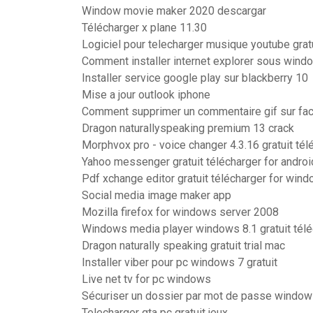
Window movie maker 2020 descargar
Télécharger x plane 11.30
Logiciel pour telecharger musique youtube grat
Comment installer internet explorer sous wind
Installer service google play sur blackberry 10
Mise a jour outlook iphone
Comment supprimer un commentaire gif sur fa
Dragon naturallyspeaking premium 13 crack
Morphvox pro - voice changer 4.3.16 gratuit tél
Yahoo messenger gratuit télécharger for androi
Pdf xchange editor gratuit télécharger for wind
Social media image maker app
Mozilla firefox for windows server 2008
Windows media player windows 8.1 gratuit télé
Dragon naturally speaking gratuit trial mac
Installer viber pour pc windows 7 gratuit
Live net tv for pc windows
Sécuriser un dossier par mot de passe window
Telecharger gta pc gratuit jeux