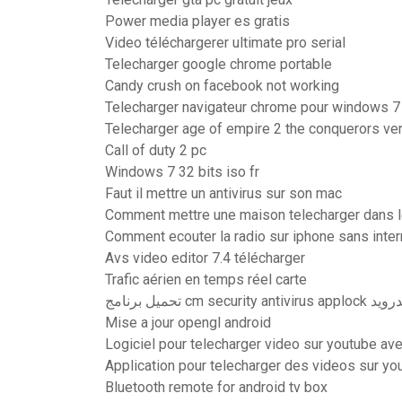
Power media player es gratis
Video téléchargerer ultimate pro serial
Telecharger google chrome portable
Candy crush on facebook not working
Telecharger navigateur chrome pour windows 7
Telecharger age of empire 2 the conquerors ve
Call of duty 2 pc
Windows 7 32 bits iso fr
Faut il mettre un antivirus sur son mac
Comment mettre une maison telecharger dans 
Comment ecouter la radio sur iphone sans inter
Avs video editor 7.4 télécharger
Trafic aérien en temps réel carte
تحميل برنامج cm security antiviru
Mise a jour opengl android
Logiciel pour telecharger video sur youtube a
Application pour telecharger des videos sur yo
Bluetooth remote for android tv box