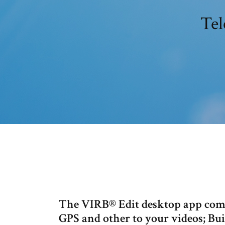
Tel
The VIRB® Edit desktop app com
GPS and other to your videos; Buil