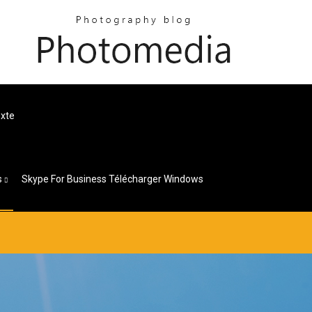
exte
s
Skype For Business Télécharger Windows