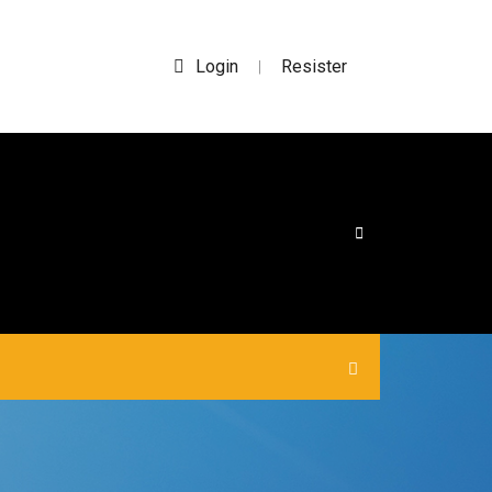
Login
Resister
|