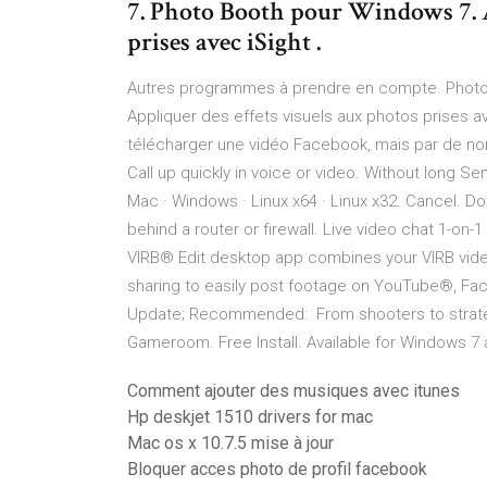
7. Photo Booth pour Windows 7. A
prises avec iSight .
Autres programmes à prendre en compte. Photo
Appliquer des effets visuels aux photos prises a
télécharger une vidéo Facebook, mais par de 
Call up quickly in voice or video. Without long 
Mac · Windows · Linux x64 · Linux x32. Cancel. D
behind a router or firewall. Live video chat 1-on
VIRB® Edit desktop app combines your VIRB video
sharing to easily post footage on YouTube®, Fa
Update; Recommended: From shooters to strategy
Gameroom. Free Install. Available for Windows 
Comment ajouter des musiques avec itunes
Hp deskjet 1510 drivers for mac
Mac os x 10.7.5 mise à jour
Bloquer acces photo de profil facebook