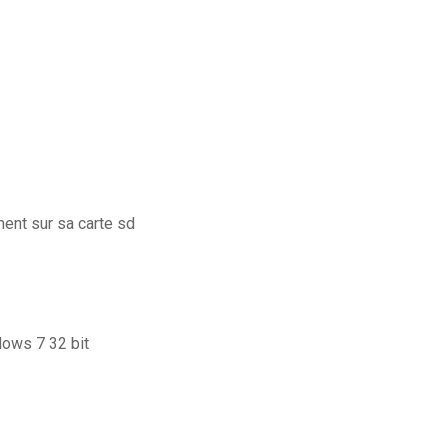
ent sur sa carte sd
dows 7 32 bit