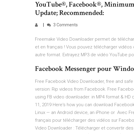
YouTube®, Facebook®, Minimum: 
Update; Recommended:
3 Comments
Freemake Video Downloader permet de télécharg
et en français ! Vous pouvez télécharger vidéos 
autre format. Extrayez MP3 de vidéo YouTube pou
Facebook Messenger pour Window
Free Facebook Video Downloader, free and safe
version: Rip videos from Facebook. Free Faceb
using FB video downloader. in MP4 format & HD q
11, 2019 Here's how you can download Facebook v
Linux — an Android device, an iPhone or Avec Fre
français pour télécharger des vidéos sur Facebo
Video Downloader : Télécharger et convertir des 