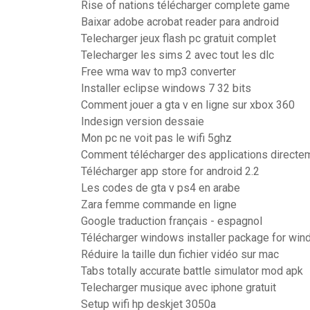
Rise of nations télécharger complete game
Baixar adobe acrobat reader para android
Telecharger jeux flash pc gratuit complet
Telecharger les sims 2 avec tout les dlc
Free wma wav to mp3 converter
Installer eclipse windows 7 32 bits
Comment jouer a gta v en ligne sur xbox 360
Indesign version dessaie
Mon pc ne voit pas le wifi 5ghz
Comment télécharger des applications directem
Télécharger app store for android 2.2
Les codes de gta v ps4 en arabe
Zara femme commande en ligne
Google traduction français - espagnol
Télécharger windows installer package for win
Réduire la taille dun fichier vidéo sur mac
Tabs totally accurate battle simulator mod apk
Telecharger musique avec iphone gratuit
Setup wifi hp deskjet 3050a