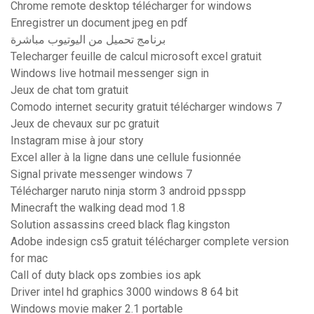
Chrome remote desktop télécharger for windows
Enregistrer un document jpeg en pdf
برنامج تحميل من اليوتيوب مباشرة
Telecharger feuille de calcul microsoft excel gratuit
Windows live hotmail messenger sign in
Jeux de chat tom gratuit
Comodo internet security gratuit télécharger windows 7
Jeux de chevaux sur pc gratuit
Instagram mise à jour story
Excel aller à la ligne dans une cellule fusionnée
Signal private messenger windows 7
Télécharger naruto ninja storm 3 android ppsspp
Minecraft the walking dead mod 1.8
Solution assassins creed black flag kingston
Adobe indesign cs5 gratuit télécharger complete version
for mac
Call of duty black ops zombies ios apk
Driver intel hd graphics 3000 windows 8 64 bit
Windows movie maker 2.1 portable