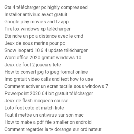
Gta 4 télécharger pc highly compressed
Installer antivirus avast gratuit
Google play movies and tv app
Firefox windows xp télécharger
Eteindre un pc a distance avec le cmd
Jeux de sous marins pour pc
Snow leopard 10.6 4 update télécharger
Word office 2020 gratuit windows 10
Jeux de foot 2 joueurs tete
How to convert jpg to jpeg format online
Imo gratuit video calls and text how to use
Comment activer un ecran tactile sous windows 7
Powerpoint 2020 64 bit gratuit télécharger
Jeux de flash mcqueen course
Loto foot cote et match liste
Faut il mettre un antivirus sur son mac
How to make a pdf file smaller on android
Comment regarder la tv dorange sur ordinateur