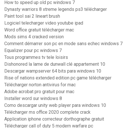
How to speed up old pc windows 7
Dynasty warriors 8 xtreme legends ps3 télécharger
Paint tool sai 2 lineart brush
Logiciel telecharger video youtube ipad
Word office gratuit télécharger mac
Mods sims 4 cracked version
Comment démarrer son pc en mode sans echec windows 7
Equalizer pour pc windows 7
Tous programmes tv tele loisirs
Dishonored la lame de dunwall clé appartement 10
Descargar wampserver 64 bits para windows 10
Rise of nations extended edition pc game télécharger
Télécharger norton antivirus for mac
Adobe acrobat pro gratuit pour mac
Installer word sur windows 8
Como descargar unity web player para windows 10
Télécharger ms office 2020 complete crack
Application iphone correcteur dorthographe gratuit
Télécharger call of duty 5 modern warfare pc