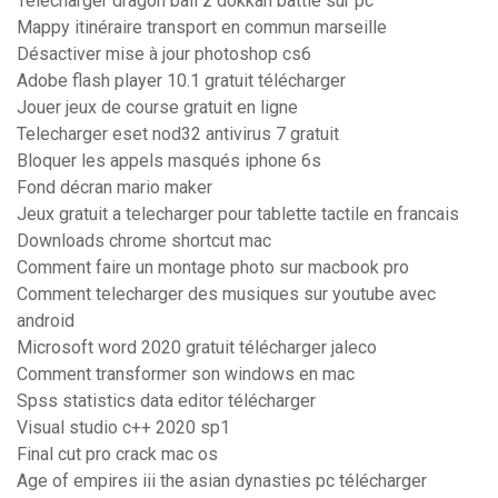
Télécharger dragon ball z dokkan battle sur pc
Mappy itinéraire transport en commun marseille
Désactiver mise à jour photoshop cs6
Adobe flash player 10.1 gratuit télécharger
Jouer jeux de course gratuit en ligne
Telecharger eset nod32 antivirus 7 gratuit
Bloquer les appels masqués iphone 6s
Fond décran mario maker
Jeux gratuit a telecharger pour tablette tactile en francais
Downloads chrome shortcut mac
Comment faire un montage photo sur macbook pro
Comment telecharger des musiques sur youtube avec
android
Microsoft word 2020 gratuit télécharger jaleco
Comment transformer son windows en mac
Spss statistics data editor télécharger
Visual studio c++ 2020 sp1
Final cut pro crack mac os
Age of empires iii the asian dynasties pc télécharger