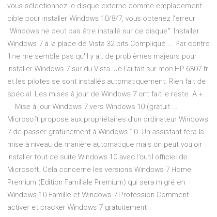
vous sélectionnez le disque externe comme emplacement
cible pour installer Windows 10/8/7, vous obtenez l'erreur
"Windows ne peut pas être installé sur ce disque". Installer
Windows 7 à la place de Vista 32 bits Compliqué ... Par contre
il ne me semble pas qu'il y ait de problèmes majeurs pour
installer Windows 7 sur du Vista. Je l'ai fait sur mon HP 6307 fr
et les pilotes se sont installés automatiquement. Rien fait de
spécial. Les mises à jour de Windows 7 ont fait le reste. A + .
. . Mise à jour Windows 7 vers Windows 10 (gratuit ...
Microsoft propose aux propriétaires d’un ordinateur Windows
7 de passer gratuitement à Windows 10. Un assistant fera la
mise à niveau de manière automatique mais on peut vouloir
installer tout de suite Windows 10 avec l’outil officiel de
Microsoft. Cela concerne les versions Windows 7 Home
Premium (Edition Familiale Premium) qui sera migré en
Windows 10 Famille et Windows 7 Profession Comment
activer et cracker Windows 7 gratuitement