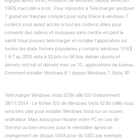
logique après vista ( evolution de windows depuis win95 en
1995) marco84 a écrit : Pour répondre à Telecharger windows
7 gratuit en francais complet pour vista Grâce à windows 7
codecs vous aurez accès à tout les codecs utiles pour
convertir des vidéos et musiques sans mettre en péril la
santé Vous pouvez télécharger et installer l'application sur
toutes les plate formes populaires y compris windows 10 8 []
1 8 7 xp 2003 vista à 32 bits ou 64 bits debian ubuntu et
dérivés red hat et dérivés mac os 10 , applications de bureau
Comment installer Windows 8.1 depuis Windows 7, Vista, XP
...
Télécharger Windows Vista 32 Bit x86 ISO Gratuitement
28/11/2014 · Le fichier ISO de Windows Vista 32 Bit (x86) vous
sera très utile pour installer Windows Vista sur un nouvel
ordinateur. Mais aussi pour réparer votre PC en cas de
d’erreur ou bien encore, pour le réinstaller après un
changement de disque SATA pour du SSD, par exemple.