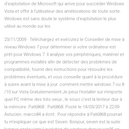
d'exploitation de Microsoft qui arrive pour succéder Windows
Vista et offrir à l'utilisateur des améliorations de toute sorte.
Windows est sans doute le système d’exploitation le plus
utilisé au monde sur les
23/11/2009 · Téléchargez et exécutez le Conseiller de mise à
niveau Windows 7 pour déterminer si votre ordinateur est
prêt pour Windows 7. Il analyse vos périphériques, matériel et
programmes installés afin de détecter des problèmes de
compatibilité, fournit des instructions pour résoudre les
problèmes éventuels, et vous conseille quant à la procédure
à suivre avant la mise à jour. comment mettre windows 7 ou 8
/10 sur Vista Gratuitementent Je peux l’installer sur n'importe
quel PC même des très vieux , le souci c'est la lenteur due à
la mémoire. Pat6868 . Pat6868. Posté le 14/03/2017 à 22:09
Astucien. marco84 a écrit : Pour répondre à Pat6868 pourrait
tu m'expliquer ce que est Seven. Bonjour, seven est la suite