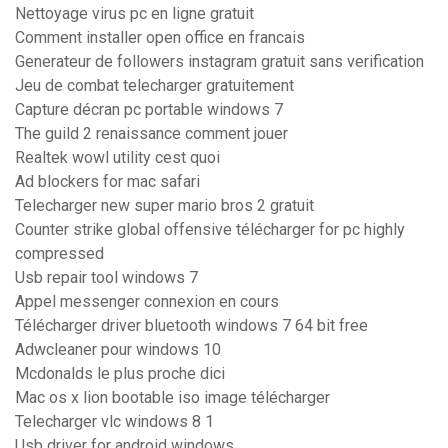
Nettoyage virus pc en ligne gratuit
Comment installer open office en francais
Generateur de followers instagram gratuit sans verification
Jeu de combat telecharger gratuitement
Capture décran pc portable windows 7
The guild 2 renaissance comment jouer
Realtek wowl utility cest quoi
Ad blockers for mac safari
Telecharger new super mario bros 2 gratuit
Counter strike global offensive télécharger for pc highly
compressed
Usb repair tool windows 7
Appel messenger connexion en cours
Télécharger driver bluetooth windows 7 64 bit free
Adwcleaner pour windows 10
Mcdonalds le plus proche dici
Mac os x lion bootable iso image télécharger
Telecharger vlc windows 8 1
Usb driver for android windows