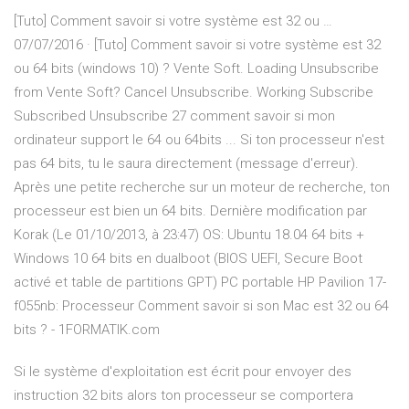
[Tuto] Comment savoir si votre système est 32 ou …
07/07/2016 · [Tuto] Comment savoir si votre système est 32
ou 64 bits (windows 10) ? Vente Soft. Loading Unsubscribe
from Vente Soft? Cancel Unsubscribe. Working Subscribe
Subscribed Unsubscribe 27 comment savoir si mon
ordinateur support le 64 ou 64bits ... Si ton processeur n'est
pas 64 bits, tu le saura directement (message d'erreur).
Après une petite recherche sur un moteur de recherche, ton
processeur est bien un 64 bits. Dernière modification par
Korak (Le 01/10/2013, à 23:47) OS: Ubuntu 18.04 64 bits +
Windows 10 64 bits en dualboot (BIOS UEFI, Secure Boot
activé et table de partitions GPT) PC portable HP Pavilion 17-
f055nb: Processeur Comment savoir si son Mac est 32 ou 64
bits ? - 1FORMATIK.com
Si le système d'exploitation est écrit pour envoyer des
instruction 32 bits alors ton processeur se comportera