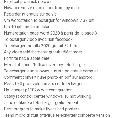
Final cut pro crack mac os
How to remove mackeeper from my mac
Regarder tv gratuit sur pc vlc
Vm workstation télécharger for windows 7 32 bit
Ios 10 iphone 4s instalar
Numérotation page word 2020 à partir de la page 3
Telecharger video avec lien facebook
Telecharger mozilla 2020 gratuit 32 bits
Any video téléchargerer gratuit télécharger
Fortnite bac a sable date
Medal of honor 10th anniversary télécharger
Telecharger jeux subway surfers pc gratuit complet
Comment convertir une photo en pdf sur android
Pes 2020 pro evolution soccer telecharger
Hp laserjet p1102w wifi configuration
Catalyst control center windows 10 not working
Jeux solitaire à télécharger gratuitement
Best program to make flyers and posters
Trend micro gratuit antivirus télécharger complete version