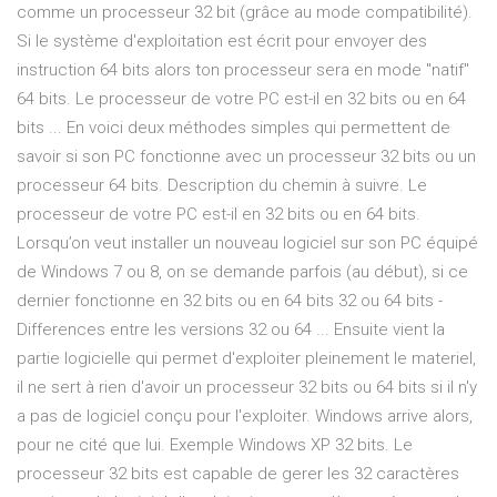
comme un processeur 32 bit (grâce au mode compatibilité).
Si le système d'exploitation est écrit pour envoyer des
instruction 64 bits alors ton processeur sera en mode "natif"
64 bits. Le processeur de votre PC est-il en 32 bits ou en 64
bits ... En voici deux méthodes simples qui permettent de
savoir si son PC fonctionne avec un processeur 32 bits ou un
processeur 64 bits. Description du chemin à suivre. Le
processeur de votre PC est-il en 32 bits ou en 64 bits.
Lorsqu’on veut installer un nouveau logiciel sur son PC équipé
de Windows 7 ou 8, on se demande parfois (au début), si ce
dernier fonctionne en 32 bits ou en 64 bits 32 ou 64 bits -
Differences entre les versions 32 ou 64 ... Ensuite vient la
partie logicielle qui permet d'exploiter pleinement le materiel,
il ne sert à rien d'avoir un processeur 32 bits ou 64 bits si il n'y
a pas de logiciel conçu pour l'exploiter. Windows arrive alors,
pour ne cité que lui. Exemple Windows XP 32 bits. Le
processeur 32 bits est capable de gerer les 32 caractères