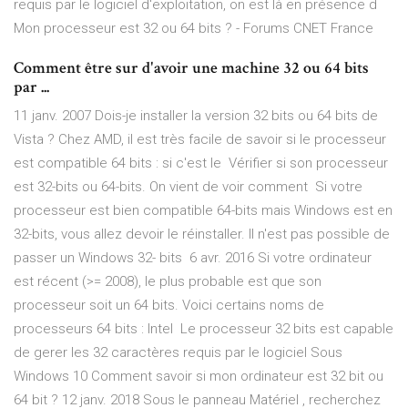
requis par le logiciel d'exploitation, on est là en présence d
Mon processeur est 32 ou 64 bits ? - Forums CNET France
Comment être sur d'avoir une machine 32 ou 64 bits
par ...
11 janv. 2007 Dois-je installer la version 32 bits ou 64 bits de
Vista ? Chez AMD, il est très facile de savoir si le processeur
est compatible 64 bits : si c'est le Vérifier si son processeur
est 32-bits ou 64-bits. On vient de voir comment Si votre
processeur est bien compatible 64-bits mais Windows est en
32-bits, vous allez devoir le réinstaller. Il n'est pas possible de
passer un Windows 32- bits 6 avr. 2016 Si votre ordinateur
est récent (>= 2008), le plus probable est que son
processeur soit un 64 bits. Voici certains noms de
processeurs 64 bits : Intel Le processeur 32 bits est capable
de gerer les 32 caractères requis par le logiciel Sous
Windows 10 Comment savoir si mon ordinateur est 32 bit ou
64 bit ? 12 janv. 2018 Sous le panneau Matériel , recherchez