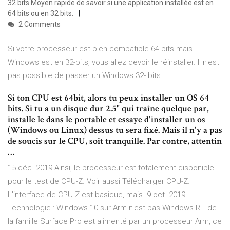
32 bits Moyen rapide de savoir si une application installée est en
64 bits ou en 32 bits.
2 Comments
Si votre processeur est bien compatible 64-bits mais
Windows est en 32-bits, vous allez devoir le réinstaller. Il n'est
pas possible de passer un Windows 32- bits
Si ton CPU est 64bit, alors tu peux installer un OS 64
bits. Si tu a un disque dur 2.5" qui traîne quelque par,
installe le dans le portable et essaye d'installer un os
(Windows ou Linux) dessus tu sera fixé. Mais il n'y a pas
de soucis sur le CPU, soit tranquille. Par contre, attentin
…
15 déc. 2019 Ainsi, le processeur est totalement disponible
pour le test de CPU-Z. Voir aussi Télécharger CPU-Z.
L'interface de CPU-Z est basique, mais 9 oct. 2019
Technologie : Windows 10 sur Arm n'est pas Windows RT. de
la famille Surface Pro est alimenté par un processeur Arm, ce