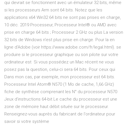
qui devrait se fonctionnent avec un émulateur 32 bits, même
si les processeurs Arm sont 64 bits. Notez que les
applications x64 Win32 64 bits ne sont pas prises en charge,
10 déc. 2019 Processeur, Processeur Intel® ou AMD avec
prise en charge 64 bits ; Processeur 2 GHz ou plus La version
32 bits de Windows n'est plus prise en charge. Pour la en
ligne d'Adobe (voir https://www.adobe.com/fr/legal.html). se
produire si le processeur graphique ou son pilote sur votre
ordinateur est Si vous possédez un Mac récent ne vous
posez pas la question, celui-ci sera 64 bits. Pour ceux qui
Dans mon cas, par exemple, mon processeur est 64 bits.
Processeur Intel Atom® N570 (1 Mo de cache, 1,66 GHz)
fiche de synthèse comprenant les N° du processeur N570
Jeux d'instructions 64-bit Le cache du processeur est une
zone de mémoire haut débit située sur le processeur.
Renseignez-vous auprès du fabricant de l'ordinateur pour
savoir si votre système