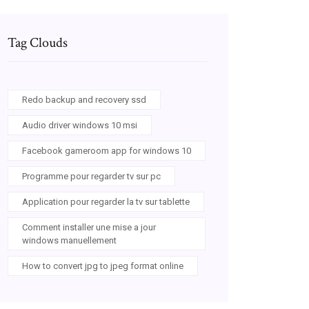
Tag Clouds
Redo backup and recovery ssd
Audio driver windows 10 msi
Facebook gameroom app for windows 10
Programme pour regarder tv sur pc
Application pour regarder la tv sur tablette
Comment installer une mise a jour
windows manuellement
How to convert jpg to jpeg format online