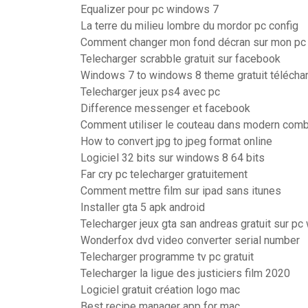
Equalizer pour pc windows 7
La terre du milieu lombre du mordor pc config
Comment changer mon fond décran sur mon pc
Telecharger scrabble gratuit sur facebook
Windows 7 to windows 8 theme gratuit télécha
Telecharger jeux ps4 avec pc
Difference messenger et facebook
Comment utiliser le couteau dans modern comb
How to convert jpg to jpeg format online
Logiciel 32 bits sur windows 8 64 bits
Far cry pc telecharger gratuitement
Comment mettre film sur ipad sans itunes
Installer gta 5 apk android
Telecharger jeux gta san andreas gratuit sur p
Wonderfox dvd video converter serial number
Telecharger programme tv pc gratuit
Telecharger la ligue des justiciers film 2020
Logiciel gratuit création logo mac
Best recipe manager app for mac