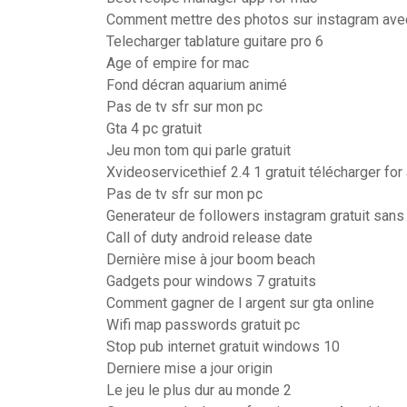
Comment mettre des photos sur instagram avec
Telecharger tablature guitare pro 6
Age of empire for mac
Fond décran aquarium animé
Pas de tv sfr sur mon pc
Gta 4 pc gratuit
Jeu mon tom qui parle gratuit
Xvideoservicethief 2.4 1 gratuit télécharger for 
Pas de tv sfr sur mon pc
Generateur de followers instagram gratuit sans 
Call of duty android release date
Dernière mise à jour boom beach
Gadgets pour windows 7 gratuits
Comment gagner de l argent sur gta online
Wifi map passwords gratuit pc
Stop pub internet gratuit windows 10
Derniere mise a jour origin
Le jeu le plus dur au monde 2