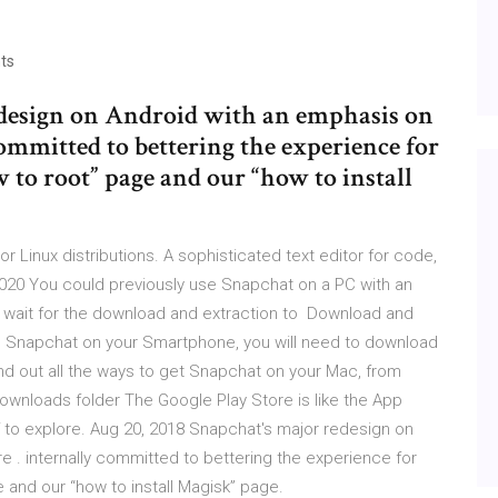
ts
edesign on Android with an emphasis on
committed to bettering the experience for
w to root” page and our “how to install
jor Linux distributions. A sophisticated text editor for code,
020 You could previously use Snapchat on a PC with an
d wait for the download and extraction to Download and
tall Snapchat on your Smartphone, you will need to download
ind out all the ways to get Snapchat on your Mac, from
Downloads folder The Google Play Store is like the App
ff to explore. Aug 20, 2018 Snapchat's major redesign on
 . internally committed to bettering the experience for
 and our “how to install Magisk” page.