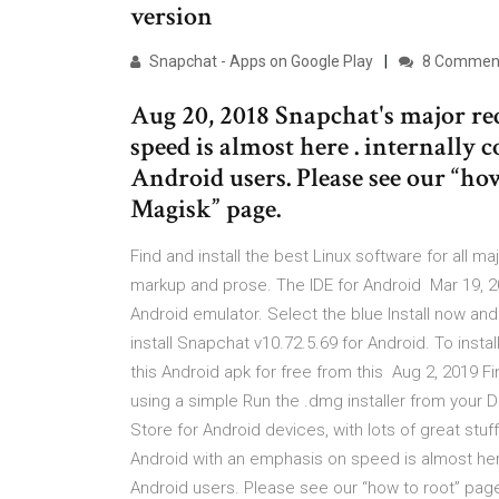
version
Snapchat - Apps on Google Play
8 Commen
Aug 20, 2018 Snapchat's major r
speed is almost here . internally 
Android users. Please see our “ho
Magisk” page.
Find and install the best Linux software for all ma
markup and prose. The IDE for Android Mar 19, 2
Android emulator. Select the blue Install now an
install Snapchat v10.72.5.69 for Android. To ins
this Android apk for free from this Aug 2, 2019 F
using a simple Run the .dmg installer from your 
Store for Android devices, with lots of great stu
Android with an emphasis on speed is almost here
Android users. Please see our “how to root” page