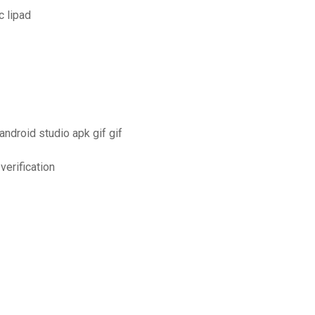
 lipad
android studio apk gif gif
verification