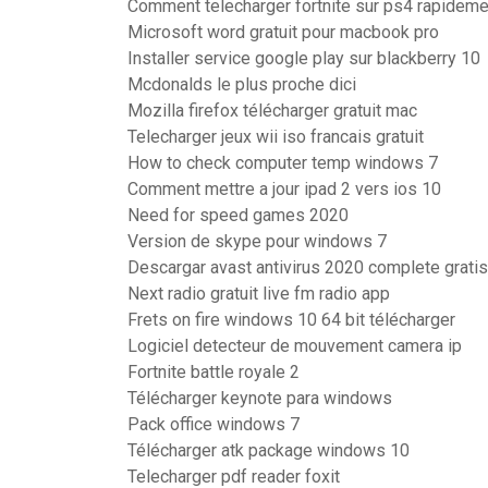
Comment telecharger fortnite sur ps4 rapideme
Microsoft word gratuit pour macbook pro
Installer service google play sur blackberry 10
Mcdonalds le plus proche dici
Mozilla firefox télécharger gratuit mac
Telecharger jeux wii iso francais gratuit
How to check computer temp windows 7
Comment mettre a jour ipad 2 vers ios 10
Need for speed games 2020
Version de skype pour windows 7
Descargar avast antivirus 2020 complete grati
Next radio gratuit live fm radio app
Frets on fire windows 10 64 bit télécharger
Logiciel detecteur de mouvement camera ip
Fortnite battle royale 2
Télécharger keynote para windows
Pack office windows 7
Télécharger atk package windows 10
Telecharger pdf reader foxit