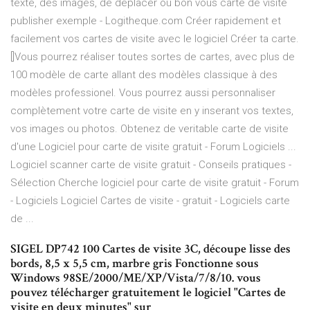
texte, des images, de déplacer où bon vous carte de visite
publisher exemple - Logitheque.com Créer rapidement et
facilement vos cartes de visite avec le logiciel Créer ta carte.
[]Vous pourrez réaliser toutes sortes de cartes, avec plus de
100 modèle de carte allant des modèles classique à des
modèles professionel. Vous pourrez aussi personnaliser
complètement votre carte de visite en y inserant vos textes,
vos images ou photos. Obtenez de veritable carte de visite
d'une Logiciel pour carte de visite gratuit - Forum Logiciels ...
Logiciel scanner carte de visite gratuit - Conseils pratiques -
Sélection Cherche logiciel pour carte de visite gratuit - Forum
- Logiciels Logiciel Cartes de visite - gratuit - Logiciels carte
de ...
SIGEL DP742 100 Cartes de visite 3C, découpe lisse des
bords, 8,5 x 5,5 cm, marbre gris Fonctionne sous
Windows 98SE/2000/ME/XP/Vista/7/8/10. vous
pouvez télécharger gratuitement le logiciel "Cartes de
visite en deux minutes" sur