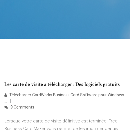
Les carte de visite à télécharger : Des logiciels gratuits
Télécharger CardWorks Business Card Software pour Windows
...
9 Comments
Lorsque votre carte de visite définitive est terminée, Free
Business Card Maker vous permet de les imprimer depuis