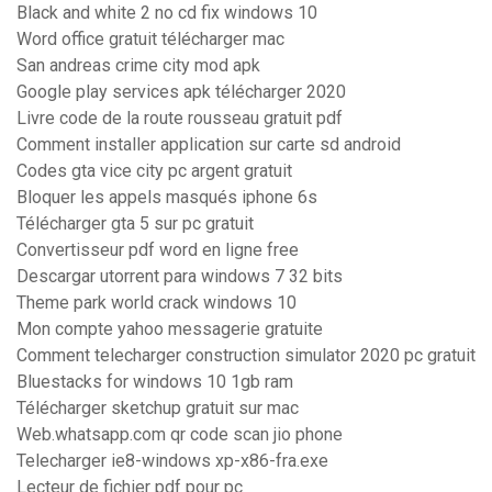
Black and white 2 no cd fix windows 10
Word office gratuit télécharger mac
San andreas crime city mod apk
Google play services apk télécharger 2020
Livre code de la route rousseau gratuit pdf
Comment installer application sur carte sd android
Codes gta vice city pc argent gratuit
Bloquer les appels masqués iphone 6s
Télécharger gta 5 sur pc gratuit
Convertisseur pdf word en ligne free
Descargar utorrent para windows 7 32 bits
Theme park world crack windows 10
Mon compte yahoo messagerie gratuite
Comment telecharger construction simulator 2020 pc gratuit
Bluestacks for windows 10 1gb ram
Télécharger sketchup gratuit sur mac
Web.whatsapp.com qr code scan jio phone
Telecharger ie8-windows xp-x86-fra.exe
Lecteur de fichier pdf pour pc