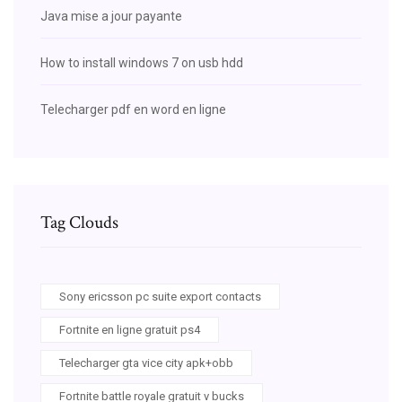
Java mise a jour payante
How to install windows 7 on usb hdd
Telecharger pdf en word en ligne
Tag Clouds
Sony ericsson pc suite export contacts
Fortnite en ligne gratuit ps4
Telecharger gta vice city apk+obb
Fortnite battle royale gratuit v bucks