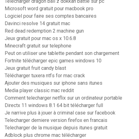
Télécharger dragon ball z dokkan battle sur pc
Microsoft word gratuit pour macbook pro
Logiciel pour faire ses comptes bancaires
Davinci resolve 14 gratuit mac
Red dead redemption 2 machine gun
Jeux gratuit pour mac os x 10.6.8
Minecraft gratuit sur telephone
Peut on utiliser une tablette pendant son chargement
Fortnite télécharger epic games windows 10
Jeux gratuit fruit candy blast
Télécharger tuxera ntfs for mac crack
Ajouter des musiques sur iphone sans itunes
Media player classic mac reddit
Comment telecharger netflix sur un ordinateur portable
Directx 11 windows 8.1 64 bit télécharger full
Je narrive plus à jouer à criminal case sur facebook
Telecharger derniere version firefox en francais
Telecharger de la musique depuis itunes gratuit
Adblock plus chrome mac télécharger