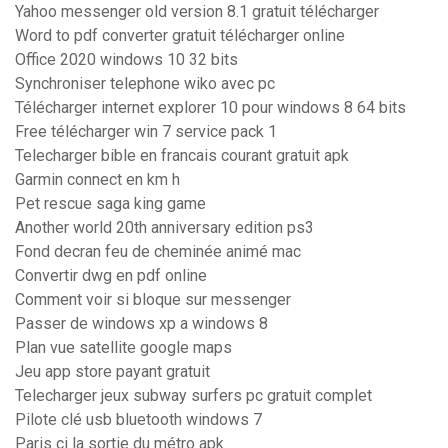
Yahoo messenger old version 8.1 gratuit télécharger
Word to pdf converter gratuit télécharger online
Office 2020 windows 10 32 bits
Synchroniser telephone wiko avec pc
Télécharger internet explorer 10 pour windows 8 64 bits
Free télécharger win 7 service pack 1
Telecharger bible en francais courant gratuit apk
Garmin connect en km h
Pet rescue saga king game
Another world 20th anniversary edition ps3
Fond decran feu de cheminée animé mac
Convertir dwg en pdf online
Comment voir si bloque sur messenger
Passer de windows xp a windows 8
Plan vue satellite google maps
Jeu app store payant gratuit
Telecharger jeux subway surfers pc gratuit complet
Pilote clé usb bluetooth windows 7
Paris ci la sortie du métro apk