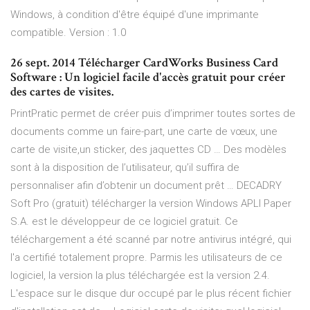
Windows, à condition d'être équipé d'une imprimante
compatible. Version : 1.0
26 sept. 2014 Télécharger CardWorks Business Card
Software : Un logiciel facile d'accès gratuit pour créer
des cartes de visites.
PrintPratic permet de créer puis d’imprimer toutes sortes de
documents comme un faire-part, une carte de vœux, une
carte de visite,un sticker, des jaquettes CD … Des modèles
sont à la disposition de l’utilisateur, qu’il suffira de
personnaliser afin d’obtenir un document prêt … DECADRY
Soft Pro (gratuit) télécharger la version Windows APLI Paper
S.A. est le développeur de ce logiciel gratuit. Ce
téléchargement a été scanné par notre antivirus intégré, qui
l'a certifié totalement propre. Parmis les utilisateurs de ce
logiciel, la version la plus téléchargée est la version 2.4.
L'espace sur le disque dur occupé par le plus récent fichier