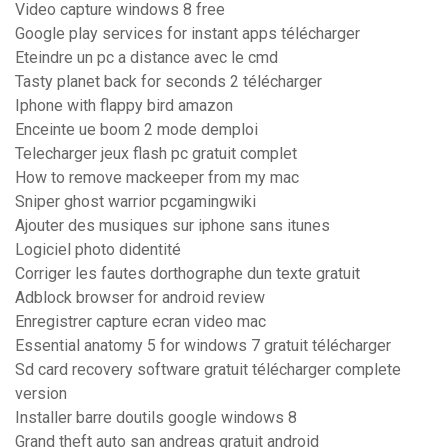
Video capture windows 8 free
Google play services for instant apps télécharger
Eteindre un pc a distance avec le cmd
Tasty planet back for seconds 2 télécharger
Iphone with flappy bird amazon
Enceinte ue boom 2 mode demploi
Telecharger jeux flash pc gratuit complet
How to remove mackeeper from my mac
Sniper ghost warrior pcgamingwiki
Ajouter des musiques sur iphone sans itunes
Logiciel photo didentité
Corriger les fautes dorthographe dun texte gratuit
Adblock browser for android review
Enregistrer capture ecran video mac
Essential anatomy 5 for windows 7 gratuit télécharger
Sd card recovery software gratuit télécharger complete
version
Installer barre doutils google windows 8
Grand theft auto san andreas gratuit android