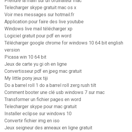
Prendre la main sur un ordinateur mac
Telecharger skype gratuit mac os x
Voir mes messages sur hotmail.fr
Application pour faire des live youtube
Windows live mail télécharger xp
Logiciel gratuit pour pdf en word
Télécharger google chrome for windows 10 64 bit english
version
Picasa win 10 64 bit
Jeux de carte yu gi oh en ligne
Convertisseur pdf en jpeg mac gratuit
My little pony jeux tiji
Do a barrel roll 1 do a barrel roll zerg rush tilt
Comment booter une clé usb windows 7 sur mac
Transformer un fichier pages en word
Telecharger skype pour mac gratuit
Installer eclipse sur windows 10
Convertir fichier img en iso
Jeux seigneur des anneaux en ligne gratuit