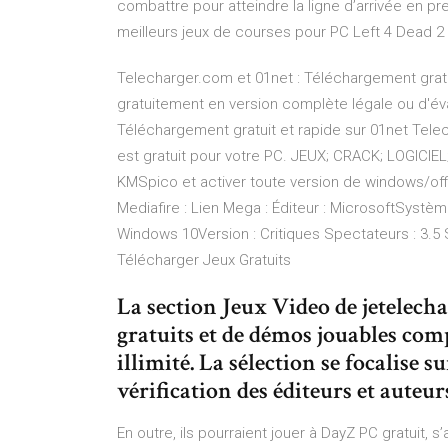
combattre pour atteindre la ligne d’arrivée en p
meilleurs jeux de courses pour PC Left 4 Dead 2 
Telecharger.com et 01net : Téléchargement gratuit
gratuitement en version complète légale ou d'éva
Téléchargement gratuit et rapide sur 01net Telec
est gratuit pour votre PC. JEUX; CRACK; LOGICIEL
KMSpico et activer toute version de windows/of
Mediafire : Lien Mega : Éditeur : MicrosoftSystè
Windows 10Version : Critiques Spectateurs : 3.5
Télécharger Jeux Gratuits
La section Jeux Video de jetelech
gratuits et de démos jouables com
illimité. La sélection se focalise s
vérification des éditeurs et auteur
En outre, ils pourraient jouer à DayZ PC gratuit, 