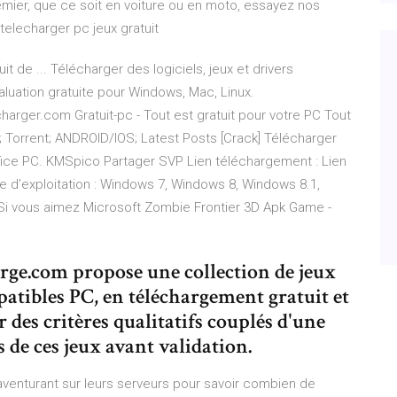
remier, que ce soit en voiture ou en moto, essayez nos
telecharger pc jeux gratuit
 de ... Télécharger des logiciels, jeux et drivers
luation gratuite pour Windows, Mac, Linux.
harger.com Gratuit-pc - Tout est gratuit pour votre PC Tout
; Torrent; ANDROID/IOS; Latest Posts [Crack] Télécharger
fice PC. KMSpico Partager SVP Lien téléchargement : Lien
me d’exploitation : Windows 7, Windows 8, Windows 8.1,
 Si vous aimez Microsoft Zombie Frontier 3D Apk Game -
arge.com propose une collection de jeux
patibles PC, en téléchargement gratuit et
ur des critères qualitatifs couplés d'une
s de ces jeux avant validation.
s’aventurant sur leurs serveurs pour savoir combien de