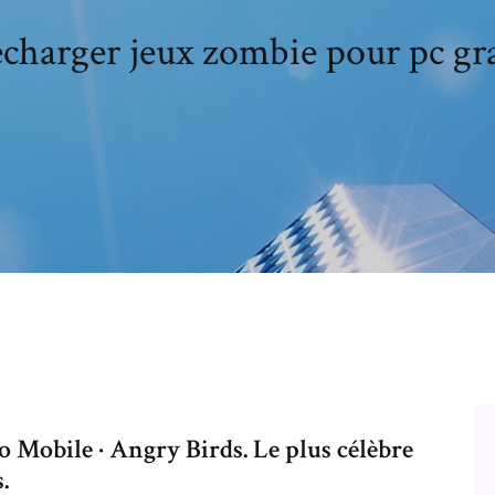
echarger jeux zombie pour pc gra
Mobile · Angry Birds. Le plus célèbre
.