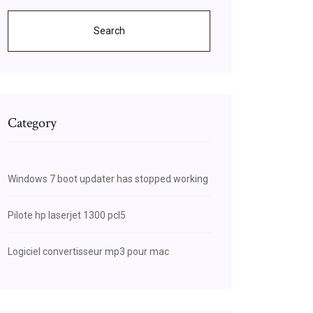
Search
Category
Windows 7 boot updater has stopped working
Pilote hp laserjet 1300 pcl5
Logiciel convertisseur mp3 pour mac