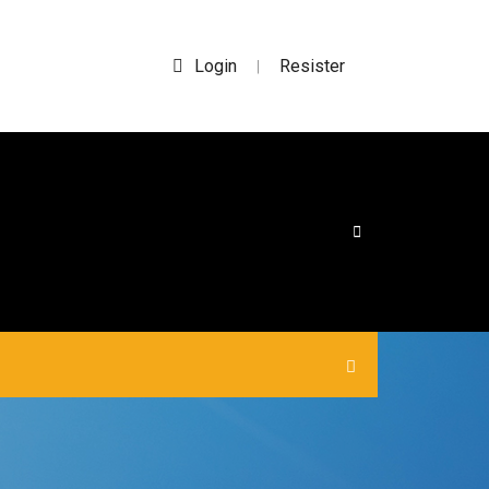
Login
Resister
|