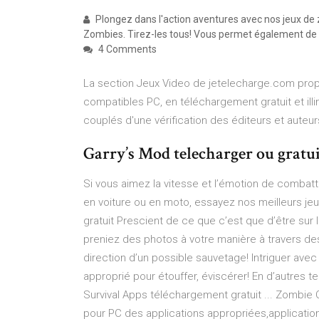
Plongez dans l'action aventures avec nos jeux de z
Zombies. Tirez-les tous! Vous permet également de
4 Comments
La section Jeux Video de jetelecharge.com prop
compatibles PC, en téléchargement gratuit et illim
couplés d'une vérification des éditeurs et auteur
Garry’s Mod telecharger ou gratu
Si vous aimez la vitesse et l’émotion de combattr
en voiture ou en moto, essayez nos meilleurs je
gratuit Prescient de ce que c’est que d’être su
preniez des photos à votre manière à travers d
direction d’un possible sauvetage! Intriguer a
approprié pour étouffer, éviscérer! En d’autres t
Survival Apps téléchargement gratuit ... Zombie 
pour PC des applications appropriées,application