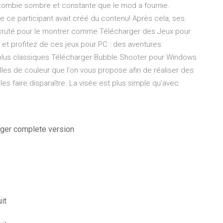
e zombie sombre et constante que le mod a fournie.
 ce participant avait créé du contenu! Après cela, ses
recruté pour le montrer comme Télécharger des Jeux pour
et profitez de ces jeux pour PC : des aventures
es plus classiques Télécharger Bubble Shooter pour Windows
balles de couleur que l'on vous propose afin de réaliser des
s faire disparaître. La visée est plus simple qu'avec
rger complete version
it