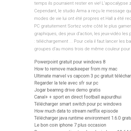
temps ils pourraient rester en vie! L’apocalyps
Cependant, le studio Arma a reçu le message que
modes de vie lui ont été propres et Hall a été 
PC gratuitement Sortez votre côté le plus gamer 
graphiques, des jeux d'action, les jeux-vidéo l
: téléchargement ... Pour cela il faut lancer les 
groupes d'au moins trois de même couleur pour le
Powerpoint gratuit pour windows 8
How to remove mackeeper from my mac
Ultimate marvel vs capcom 3 pc gratuit télécha
Regarder la tele avec sfr sur pc
Jogar beamng drive demo gratis
Canal+ + sport en direct football aujourdhui
Télécharger smart switch pour pc windows
How much data to stream netflix episode
Télécharger java runtime environment 1.6.0 gratu
Le bon coin iphone 7 plus occasion