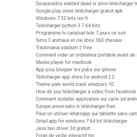
Desperados wanted dead or alive télécharger 
Google play store télécharger gratuit apk
Windows 7 32 bits iso fr
Telecharger python 3.7 64 bits
Programme tv canalsat tele 7 jours ce soir
Sims 3 animaux et cie xbox 360 chevaux
Trackmania stadium 2 free
Comment vider un ordinateur portable avant de 
Media player for macbook
App pour bloquer les pubs sur iphone
Télécharger app store for android 2.2
Theme park world crack windows 10
How do you télécharger a video from facebook
Comment installer application sur carte sd andr
Europa universalis iv télécharger free
Peut on utiliser whatsapp sur tablette sans car
Gmail app for windows 7 64 bit télécharger
Jeux taxi driver 3d gratuit
Ecran de veille interactif htc