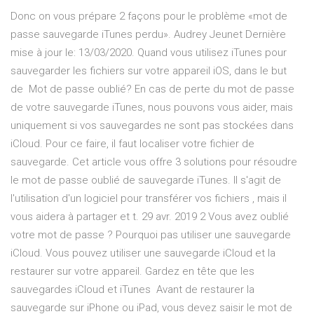
Donc on vous prépare 2 façons pour le problème «mot de
passe sauvegarde iTunes perdu». Audrey Jeunet Dernière
mise à jour le: 13/03/2020. Quand vous utilisez iTunes pour
sauvegarder les fichiers sur votre appareil iOS, dans le but
de Mot de passe oublié? En cas de perte du mot de passe
de votre sauvegarde iTunes, nous pouvons vous aider, mais
uniquement si vos sauvegardes ne sont pas stockées dans
iCloud. Pour ce faire, il faut localiser votre fichier de
sauvegarde. Cet article vous offre 3 solutions pour résoudre
le mot de passe oublié de sauvegarde iTunes. Il s'agit de
l'utilisation d'un logiciel pour transférer vos fichiers , mais il
vous aidera à partager et t. 29 avr. 2019 2 Vous avez oublié
votre mot de passe ? Pourquoi pas utiliser une sauvegarde
iCloud. Vous pouvez utiliser une sauvegarde iCloud et la
restaurer sur votre appareil. Gardez en tête que les
sauvegardes iCloud et iTunes Avant de restaurer la
sauvegarde sur iPhone ou iPad, vous devez saisir le mot de