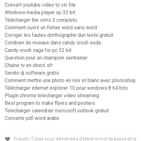
Convert youtube video to vlc file
Windows media player xp 32 bit
Télécharger the sims 3 completo
Comment ouvrir un fichier word sans word
Corriger les fautes dorthographe dun texte gratuit
Combien de niveaux dans candy crush soda
Candy crush saga for pc 32 bit
Question pour un champion sentrainer
Chaine tv en direct sfr
Serato dj software gratis
Comment mettre une photo en noir et blanc avec photoshop
Télécharger internet explorer 10 pour windows 8 64 bits
Plugin chrome telecharger video streaming
Best program to make flyers and posters
Telecharger calendrier microsoft outlook gratuit
Convertir pdf word arabe
Ensuite, iTunes vous demandera d’entrer le mot de passe de la