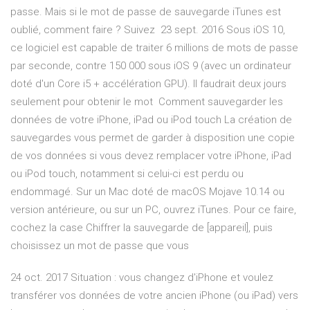
passe. Mais si le mot de passe de sauvegarde iTunes est
oublié, comment faire ? Suivez 23 sept. 2016 Sous iOS 10,
ce logiciel est capable de traiter 6 millions de mots de passe
par seconde, contre 150 000 sous iOS 9 (avec un ordinateur
doté d'un Core i5 + accélération GPU). Il faudrait deux jours
seulement pour obtenir le mot Comment sauvegarder les
données de votre iPhone, iPad ou iPod touch La création de
sauvegardes vous permet de garder à disposition une copie
de vos données si vous devez remplacer votre iPhone, iPad
ou iPod touch, notamment si celui-ci est perdu ou
endommagé. Sur un Mac doté de macOS Mojave 10.14 ou
version antérieure, ou sur un PC, ouvrez iTunes. Pour ce faire,
cochez la case Chiffrer la sauvegarde de [appareil], puis
choisissez un mot de passe que vous
24 oct. 2017 Situation : vous changez d'iPhone et voulez
transférer vos données de votre ancien iPhone (ou iPad) vers