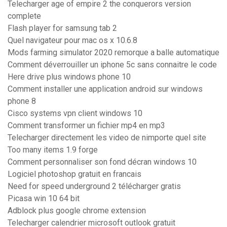
Telecharger age of empire 2 the conquerors version
complete
Flash player for samsung tab 2
Quel navigateur pour mac os x 10.6.8
Mods farming simulator 2020 remorque a balle automatique
Comment déverrouiller un iphone 5c sans connaitre le code
Here drive plus windows phone 10
Comment installer une application android sur windows
phone 8
Cisco systems vpn client windows 10
Comment transformer un fichier mp4 en mp3
Telecharger directement les video de nimporte quel site
Too many items 1.9 forge
Comment personnaliser son fond décran windows 10
Logiciel photoshop gratuit en francais
Need for speed underground 2 télécharger gratis
Picasa win 10 64 bit
Adblock plus google chrome extension
Telecharger calendrier microsoft outlook gratuit