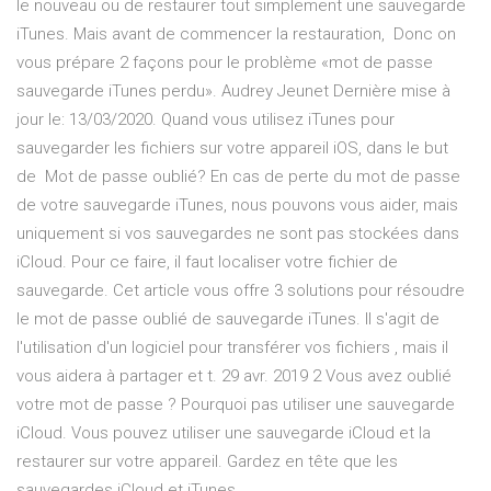
le nouveau ou de restaurer tout simplement une sauvegarde
iTunes. Mais avant de commencer la restauration, Donc on
vous prépare 2 façons pour le problème «mot de passe
sauvegarde iTunes perdu». Audrey Jeunet Dernière mise à
jour le: 13/03/2020. Quand vous utilisez iTunes pour
sauvegarder les fichiers sur votre appareil iOS, dans le but
de Mot de passe oublié? En cas de perte du mot de passe
de votre sauvegarde iTunes, nous pouvons vous aider, mais
uniquement si vos sauvegardes ne sont pas stockées dans
iCloud. Pour ce faire, il faut localiser votre fichier de
sauvegarde. Cet article vous offre 3 solutions pour résoudre
le mot de passe oublié de sauvegarde iTunes. Il s'agit de
l'utilisation d'un logiciel pour transférer vos fichiers , mais il
vous aidera à partager et t. 29 avr. 2019 2 Vous avez oublié
votre mot de passe ? Pourquoi pas utiliser une sauvegarde
iCloud. Vous pouvez utiliser une sauvegarde iCloud et la
restaurer sur votre appareil. Gardez en tête que les
sauvegardes iCloud et iTunes