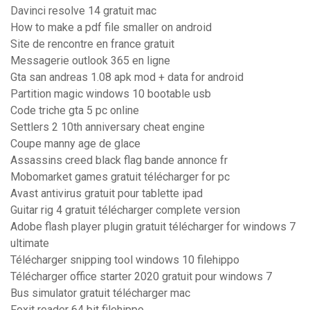
Davinci resolve 14 gratuit mac
How to make a pdf file smaller on android
Site de rencontre en france gratuit
Messagerie outlook 365 en ligne
Gta san andreas 1.08 apk mod + data for android
Partition magic windows 10 bootable usb
Code triche gta 5 pc online
Settlers 2 10th anniversary cheat engine
Coupe manny age de glace
Assassins creed black flag bande annonce fr
Mobomarket games gratuit télécharger for pc
Avast antivirus gratuit pour tablette ipad
Guitar rig 4 gratuit télécharger complete version
Adobe flash player plugin gratuit télécharger for windows 7
ultimate
Télécharger snipping tool windows 10 filehippo
Télécharger office starter 2020 gratuit pour windows 7
Bus simulator gratuit télécharger mac
Foxit reader 64 bit filehippo