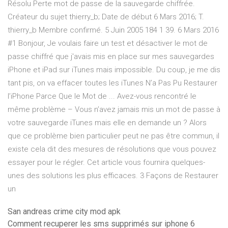
Résolu Perte mot de passe de la sauvegarde chiffrée.
Créateur du sujet thierry_b; Date de début 6 Mars 2016; T.
thierry_b Membre confirmé. 5 Juin 2005 184 1 39. 6 Mars 2016
#1 Bonjour, Je voulais faire un test et désactiver le mot de
passe chiffré que j'avais mis en place sur mes sauvegardes
iPhone et iPad sur iTunes mais impossible. Du coup, je me dis
tant pis, on va effacer toutes les iTunes N’a Pas Pu Restaurer
l’iPhone Parce Que le Mot de ... Avez-vous rencontré le
même problème – Vous n’avez jamais mis un mot de passe à
votre sauvegarde iTunes mais elle en demande un ? Alors
que ce problème bien particulier peut ne pas être commun, il
existe cela dit des mesures de résolutions que vous pouvez
essayer pour le régler. Cet article vous fournira quelques-
unes des solutions les plus efficaces. 3 Façons de Restaurer
un
San andreas crime city mod apk
Comment recuperer les sms supprimés sur iphone 6