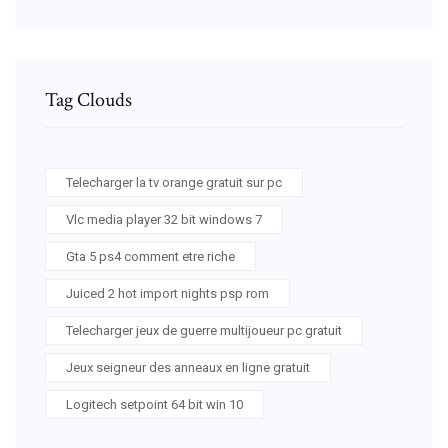
Tag Clouds
Telecharger la tv orange gratuit sur pc
Vlc media player 32 bit windows 7
Gta 5 ps4 comment etre riche
Juiced 2 hot import nights psp rom
Telecharger jeux de guerre multijoueur pc gratuit
Jeux seigneur des anneaux en ligne gratuit
Logitech setpoint 64 bit win 10