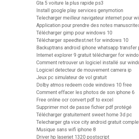
Gta 5 voiture la plus rapide ps3
Install google play services genymotion
Telecharger meilleur navigateur internet pour 
Application pour prendre des notes manuscrite
Télécharger gimp pour windows 10
Télécharger speedtest.net for windows 10
Backuptrans android iphone whatsapp transfer p
Internet explorer 9 gratuit télécharger for wind
Comment retrouver un logiciel installé sur win
Logiciel detecteur de mouvement camera ip
Jeux pc simulateur de vol gratuit
Dolby atmos redeem code windows 10 free
Comment effacer les photos de son iphone 6
Free online ocr convert pdf to excel
Supprimer mot de passe fichier pdf protégé
Télécharger gratuitement sweet home 3d pc
Telecharger gta vice city android gratuit comple
Musique sans wifi iphone 8
Driver hp laserjet 1320 postscript