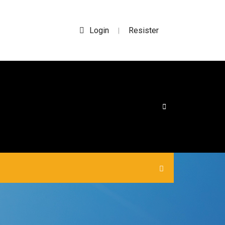
Login
Resister
|