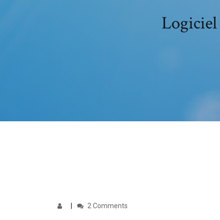
Logiciel
2 Comments