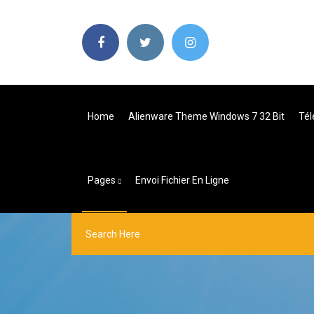
Home
Alienware Theme Windows 7 32 Bit
Tél
Pages
Envoi Fichier En Ligne