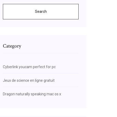
Search
Category
Cyberlink youcam perfect for pc
Jeux de science en ligne gratuit
Dragon naturally speaking mac os x