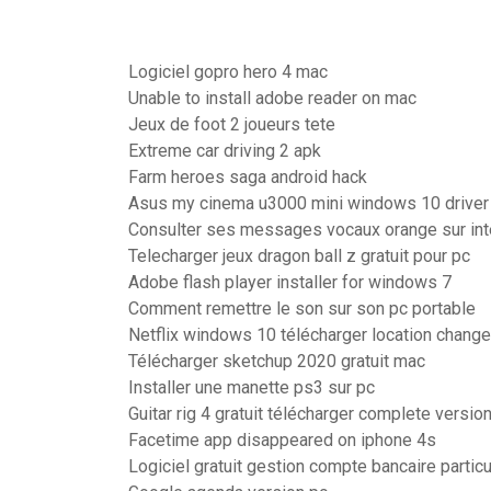
Logiciel gopro hero 4 mac
Unable to install adobe reader on mac
Jeux de foot 2 joueurs tete
Extreme car driving 2 apk
Farm heroes saga android hack
Asus my cinema u3000 mini windows 10 driver
Consulter ses messages vocaux orange sur int
Telecharger jeux dragon ball z gratuit pour pc
Adobe flash player installer for windows 7
Comment remettre le son sur son pc portable
Netflix windows 10 télécharger location change
Télécharger sketchup 2020 gratuit mac
Installer une manette ps3 sur pc
Guitar rig 4 gratuit télécharger complete versio
Facetime app disappeared on iphone 4s
Logiciel gratuit gestion compte bancaire particu