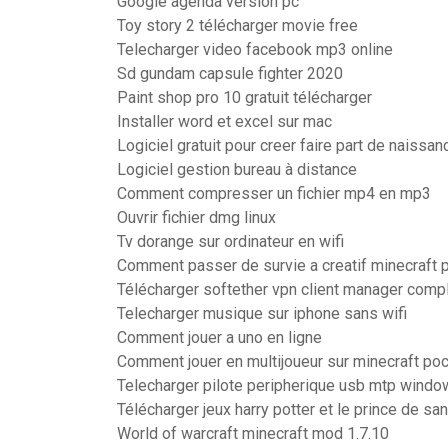
Google agenda version pc
Toy story 2 télécharger movie free
Telecharger video facebook mp3 online
Sd gundam capsule fighter 2020
Paint shop pro 10 gratuit télécharger
Installer word et excel sur mac
Logiciel gratuit pour creer faire part de naissan
Logiciel gestion bureau à distance
Comment compresser un fichier mp4 en mp3
Ouvrir fichier dmg linux
Tv dorange sur ordinateur en wifi
Comment passer de survie a creatif minecraft 
Télécharger softether vpn client manager comp
Telecharger musique sur iphone sans wifi
Comment jouer a uno en ligne
Comment jouer en multijoueur sur minecraft pock
Telecharger pilote peripherique usb mtp window
Télécharger jeux harry potter et le prince de sa
World of warcraft minecraft mod 1.7.10