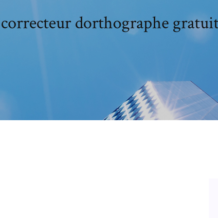
 correcteur dorthographe gratuit