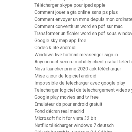
Télécharger skype pour ipad apple
Comment jouer a gta online sans ps plus
Comment envoyer un mms depuis mon ordinate
Comment convertir un word en pdf sur mac
Transformer un fichier word en pdf sous wind
Google sky map app free
Codec k lite android
Windows live hotmail messenger sign in
Anyconnect secure mobility client gratuit téléc
Nova launcher prime 2020 apk télécharger
Mise a jour de logiciel android
Impossible de telecharger avec google play
Telecharger logiciel de telechargement videos 
Google play movies and tv free
Emulateur ds pour android gratuit
Fond décran real madrid
Microsoft fix it for vista 32 bit
Netflix télécharger windows 7 deutsch