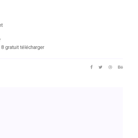
nt
r
8 gratuit télécharger