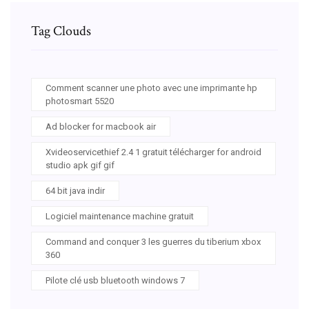
Tag Clouds
Comment scanner une photo avec une imprimante hp
photosmart 5520
Ad blocker for macbook air
Xvideoservicethief 2.4 1 gratuit télécharger for android
studio apk gif gif
64 bit java indir
Logiciel maintenance machine gratuit
Command and conquer 3 les guerres du tiberium xbox
360
Pilote clé usb bluetooth windows 7