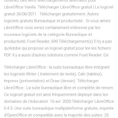
Obtenez des liens téléchargements alternatifs pour
LibreOffice Vanilla. Télécharger LibreOffice gratuit | Le logiciel
gratuit 26/06/2011 · Télécharger gratuitement. Autres
logiciels gratuits Bureautique et productivité . Si vous aimez
LibreOffice vous serez certainement intéressé par les
nouveaux logiciels de la catégorie Bureautique et
productivité; Foxit Reader. 699 Téléchargement(s) Il n'y a pas
qu'Adobe qui propose un logiciel gratuit pour lire les fichiers
PDF. Il y a aussi d'autres solutions comme Foxit Reader. Ce
Télécharger LibreOffice : la suite bureautique libre intégrant
les logiciels Writer ( traitement de texte), Calc (tableur),
Impress (présentation) et Draw (dessin). Télécharger
LibreOffice : La suite bureautique libre et complète de renom.
Ce logiciel gratuit est ainsi fréquemment déployé dans les
domaines de l'éducation 16 avr. 2020 Télécharger LibreOffice
6.4.3. Une suite bureautique multiplateforme gratuite, inspirée
d'OpenOffice et compatible avec la majorité des suites 23