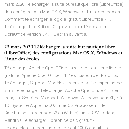
mars 2020 Télécharger la suite bureautique libre (LibreOffice)
des configurations Mac OS X, Windows et Linux des écoles.
Comment télécharger le logiciel gratuit LibreOffice ? 1.
Télécharger LibreOffice. Cliquez ici pour télécharger
LibreOffice version 5.4.1. L'écran suivant a.
23 mars 2020 Télécharger la suite bureautique libre
(LibreOffice) des configurations Mac OS X, Windows et
Linux des écoles.
Télécharger Apache OpenOffice La suite bureautique libre et
gratuite. Apache OpenOffice 4.1.7 est disponible. Produits;
Télécharger; Support; Modèles; Extensions; Participer; home
» fr » Telecharger. Télécharger Apache OpenOffice 4.1.7 en
français. Système Microsoft Windows. Windows pour XP, 7 à
10. Système Apple macOS. macOS Processeur Intel.
Distribution Linux (mode 32 ou 64 bits) Linux RPM Fedora,
Mandriva Télécharger Libreoffice calc gratuit -
Lelogicielgratuit.com Libre office est 100% gratuit !!! ici