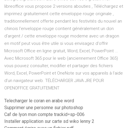
libreoffice vous propose 2 versions abouties , Téléchargez et
imprimez gratuitement cette enveloppe rouge originale ,
traditionnellement offerte pendant les festivités du nouvel an
chinois l'enveloppe rouge contient généralement un don
d'argent / cette enveloppe rouge moderne avec un dragon
en motif peut vous être utile si vous envisagez d'offrir
Microsoft Office en ligne gratuit, Word, Excel, PowerPoint ...
Avec Microsoft 365 pour le web (anciennement Office 365)
vous pouvez consulter, modifier et partager des fichiers
Word, Excel, PowerPoint et OneNote sur vos appareils à l’aide
d’un navigateur web. TÉLÉCHARGER JAVA JRE POUR
OPENOFFICE GRATUITEMENT
Telecharger le coran en arabe word
Supprimer une personne sur photoshop
Caf de lyon mon compte trackid=sp-006
Installer application sur carte sd wiko lenny 2