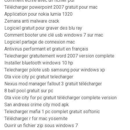
Comment écrire avec un fichier pdf
Télécharger powerpoint 2007 gratuit pour mac
Application pour nokia lumia 1320
Zemana anti malware crack
Logiciel gratuit pour graver des blu ray
Comment booter une clé usb windows 7 sur mac
Logiciel partage de connexion mac
Antivirus performant et gratuit en français
Telecharger gratuitement word 2007 version complete
Installer bluetooth windows 10 hp
Telecharger pilote usb samsung pour windows xp
Gta vice city pc gratuit telecharger
Nexus mod manager fallout 3 gratuit télécharger
8 ball pool gratuit sur pc
Gta vice city for pc gratuit télécharger complete version
San andreas crime city mod apk
Telecharger mafia 1 pc complet gratuit softonic
Télécharger r for mac yosemite
Ouvrir un fichier zip sous windows 7