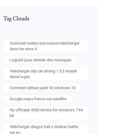
Tag Clouds
Comment mettre une maison telecharger
dans les sims 4
Logiciel pour remixer des musiques
Telecharger city car driving 1.5.3 renault
dacia logan
Comment utiliser paint 3d windows 10
Google maps france vue satellite
Hp officejet 4500 drivers for windows 7 64
bit
Télécharger dragon ball z dokkan battle
sur pc