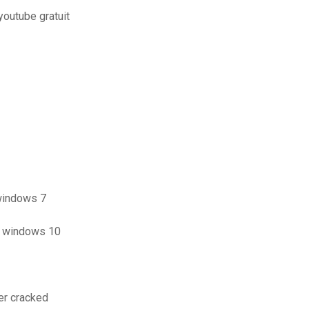
youtube gratuit
 windows 7
ur windows 10
er cracked