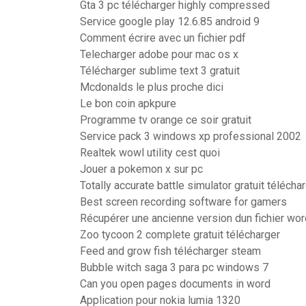
Gta 3 pc télécharger highly compressed
Service google play 12.6.85 android 9
Comment écrire avec un fichier pdf
Telecharger adobe pour mac os x
Télécharger sublime text 3 gratuit
Mcdonalds le plus proche dici
Le bon coin apkpure
Programme tv orange ce soir gratuit
Service pack 3 windows xp professional 2002
Realtek wowl utility cest quoi
Jouer a pokemon x sur pc
Totally accurate battle simulator gratuit télécha
Best screen recording software for gamers
Récupérer une ancienne version dun fichier wo
Zoo tycoon 2 complete gratuit télécharger
Feed and grow fish télécharger steam
Bubble witch saga 3 para pc windows 7
Can you open pages documents in word
Application pour nokia lumia 1320