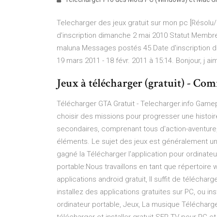
Telecharger des jeux gratuit sur mon pc [Résol
d'inscription dimanche 2 mai 2010 Statut Membre 
maluna Messages postés 45 Date d'inscription d
19 mars 2011 - 18 févr. 2011 à 15:14. Bonjour, j ai
Jeux à télécharger (gratuit) - C
Télécharger GTA Gratuit - Telecharger.info Game
choisir des missions pour progresser une histoir
secondaires, comprenant tous d'action-aventure, la
éléments. Le sujet des jeux est généralement une
gagné la Télécharger l'application pour ordinateu
portable:Nous travaillons en tant que répertoire 
applications android gratuit, Il suffit de télécha
installez des applications gratuites sur PC, ou i
ordinateur portable, Jeux, La musique Téléchar