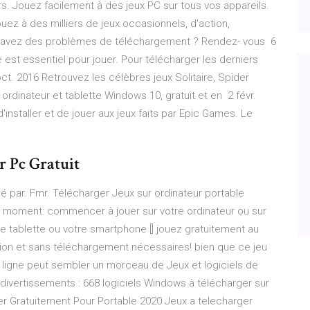
Jouez facilement à des jeux PC sur tous vos appareils.
ez à des milliers de jeux occasionnels, d'action,
us avez des problèmes de téléchargement ? Rendez- vous 6
 est essentiel pour jouer. Pour télécharger les derniers
ct. 2016 Retrouvez les célèbres jeux Solitaire, Spider
rdinateur et tablette Windows 10, gratuit et en 2 févr.
'installer et de jouer aux jeux faits par Epic Games. Le
r Pc Gratuit
lié par. Fmr. Télécharger Jeux sur ordinateur portable
ut moment: commencer à jouer sur votre ordinateur ou sur
tre tablette ou votre smartphone [] jouez gratuitement au
tion et sans téléchargement nécessaires! bien que ce jeu
ligne peut sembler un morceau de Jeux et logiciels de
 divertissements : 668 logiciels Windows à télécharger sur
rger Gratuitement Pour Portable 2020 Jeux a telecharger