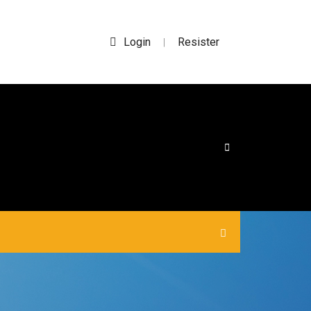
Login
Resister
|