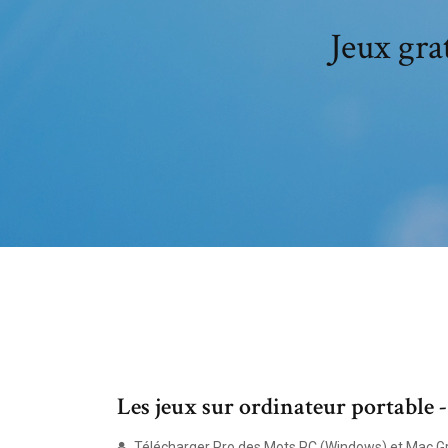
Jeux gra
Les jeux sur ordinateur portable
Télécharger Pro des Mots PC (Windows) et Mac Gr