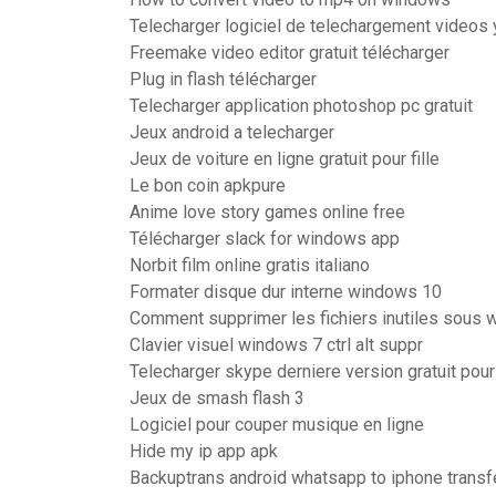
Telecharger logiciel de telechargement videos 
Freemake video editor gratuit télécharger
Plug in flash télécharger
Telecharger application photoshop pc gratuit
Jeux android a telecharger
Jeux de voiture en ligne gratuit pour fille
Le bon coin apkpure
Anime love story games online free
Télécharger slack for windows app
Norbit film online gratis italiano
Formater disque dur interne windows 10
Comment supprimer les fichiers inutiles sous
Clavier visuel windows 7 ctrl alt suppr
Telecharger skype derniere version gratuit po
Jeux de smash flash 3
Logiciel pour couper musique en ligne
Hide my ip app apk
Backuptrans android whatsapp to iphone transf