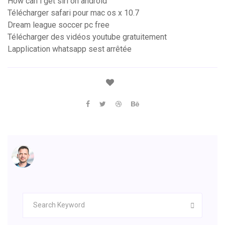
How can i get siri on android
Télécharger safari pour mac os x 10.7
Dream league soccer pc free
Télécharger des vidéos youtube gratuitement
Lapplication whatsapp sest arrêtée