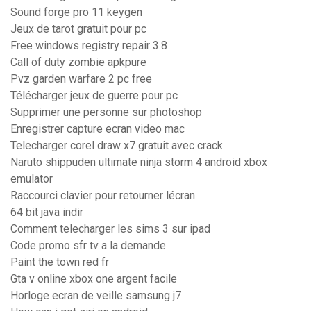
Sound forge pro 11 keygen
Jeux de tarot gratuit pour pc
Free windows registry repair 3.8
Call of duty zombie apkpure
Pvz garden warfare 2 pc free
Télécharger jeux de guerre pour pc
Supprimer une personne sur photoshop
Enregistrer capture ecran video mac
Telecharger corel draw x7 gratuit avec crack
Naruto shippuden ultimate ninja storm 4 android xbox
emulator
Raccourci clavier pour retourner lécran
64 bit java indir
Comment telecharger les sims 3 sur ipad
Code promo sfr tv a la demande
Paint the town red fr
Gta v online xbox one argent facile
Horloge ecran de veille samsung j7