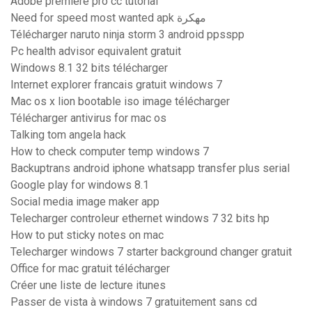
Adobe premiere pro cc tutorial
Need for speed most wanted apk مهكرة
Télécharger naruto ninja storm 3 android ppsspp
Pc health advisor equivalent gratuit
Windows 8.1 32 bits télécharger
Internet explorer francais gratuit windows 7
Mac os x lion bootable iso image télécharger
Télécharger antivirus for mac os
Talking tom angela hack
How to check computer temp windows 7
Backuptrans android iphone whatsapp transfer plus serial
Google play for windows 8.1
Social media image maker app
Telecharger controleur ethernet windows 7 32 bits hp
How to put sticky notes on mac
Telecharger windows 7 starter background changer gratuit
Office for mac gratuit télécharger
Créer une liste de lecture itunes
Passer de vista à windows 7 gratuitement sans cd