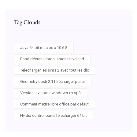
Tag Clouds
Java 64 bit mac os x 10.6.8
Fond décran lebron james cleveland
Telecharger les sims 2 avec tout les dlc
Geometry dash 2.1 télécharger pc rar
Version java pour windows xp sp3
Comment mettre libre office par défaut
Nvidia control panel télécharger 64 bit