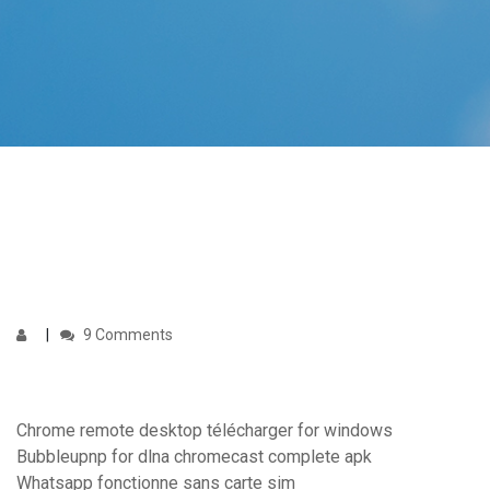
9 Comments
Chrome remote desktop télécharger for windows
Bubbleupnp for dlna chromecast complete apk
Whatsapp fonctionne sans carte sim