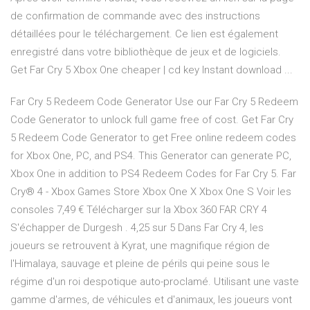
de confirmation de commande avec des instructions
détaillées pour le téléchargement. Ce lien est également
enregistré dans votre bibliothèque de jeux et de logiciels.
Get Far Cry 5 Xbox One cheaper | cd key Instant download ...
Far Cry 5 Redeem Code Generator Use our Far Cry 5 Redeem
Code Generator to unlock full game free of cost. Get Far Cry
5 Redeem Code Generator to get Free online redeem codes
for Xbox One, PC, and PS4. This Generator can generate PC,
Xbox One in addition to PS4 Redeem Codes for Far Cry 5. Far
Cry® 4 - Xbox Games Store Xbox One X Xbox One S Voir les
consoles 7,49 € Télécharger sur la Xbox 360 FAR CRY 4
S'échapper de Durgesh . 4,25 sur 5 Dans Far Cry 4, les
joueurs se retrouvent à Kyrat, une magnifique région de
l'Himalaya, sauvage et pleine de périls qui peine sous le
régime d'un roi despotique auto-proclamé. Utilisant une vaste
gamme d'armes, de véhicules et d'animaux, les joueurs vont