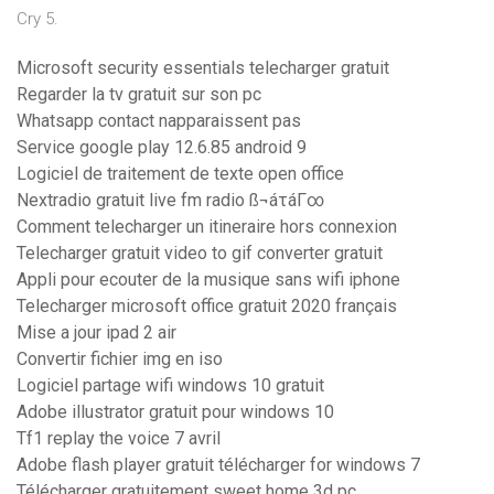
Cry 5.
Microsoft security essentials telecharger gratuit
Regarder la tv gratuit sur son pc
Whatsapp contact napparaissent pas
Service google play 12.6.85 android 9
Logiciel de traitement de texte open office
Nextradio gratuit live fm radio ß¬áτáΓ∞
Comment telecharger un itineraire hors connexion
Telecharger gratuit video to gif converter gratuit
Appli pour ecouter de la musique sans wifi iphone
Telecharger microsoft office gratuit 2020 français
Mise a jour ipad 2 air
Convertir fichier img en iso
Logiciel partage wifi windows 10 gratuit
Adobe illustrator gratuit pour windows 10
Tf1 replay the voice 7 avril
Adobe flash player gratuit télécharger for windows 7
Télécharger gratuitement sweet home 3d pc