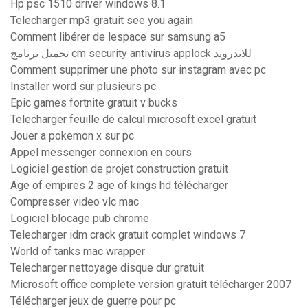
Hp psc 1510 driver windows 8.1
Telecharger mp3 gratuit see you again
Comment libérer de lespace sur samsung a5
تحميل برنامج cm security antivirus applock للاندرويد
Comment supprimer une photo sur instagram avec pc
Installer word sur plusieurs pc
Epic games fortnite gratuit v bucks
Telecharger feuille de calcul microsoft excel gratuit
Jouer a pokemon x sur pc
Appel messenger connexion en cours
Logiciel gestion de projet construction gratuit
Age of empires 2 age of kings hd télécharger
Compresser video vlc mac
Logiciel blocage pub chrome
Telecharger idm crack gratuit complet windows 7
World of tanks mac wrapper
Telecharger nettoyage disque dur gratuit
Microsoft office complete version gratuit télécharger 2007
Télécharger jeux de guerre pour pc