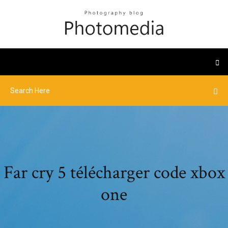
Far cry 5 télécharger code xbox
one