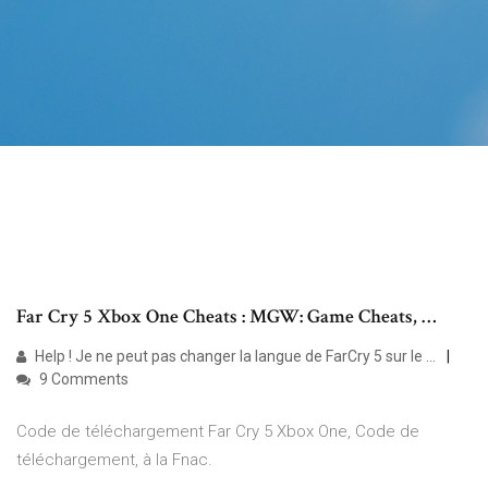
Far Cry 5 Xbox One Cheats : MGW: Game Cheats, …
Help ! Je ne peut pas changer la langue de FarCry 5 sur le ...
9 Comments
Code de téléchargement Far Cry 5 Xbox One, Code de
téléchargement, à la Fnac.