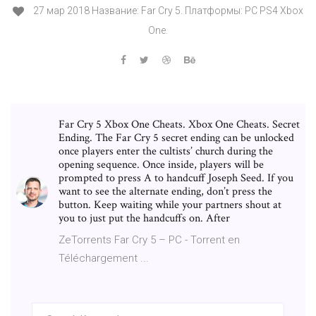
27 мар 2018 Название: Far Cry 5. Платформы: PC PS4 Xbox
One.
Far Cry 5 Xbox One Cheats. Xbox One Cheats. Secret
Ending. The Far Cry 5 secret ending can be unlocked
once players enter the cultists’ church during the
opening sequence. Once inside, players will be
prompted to press A to handcuff Joseph Seed. If you
want to see the alternate ending, don’t press the
button. Keep waiting while your partners shout at
you to just put the handcuffs on. After
ZeTorrents Far Cry 5 – PC - Torrent en
Téléchargement ...