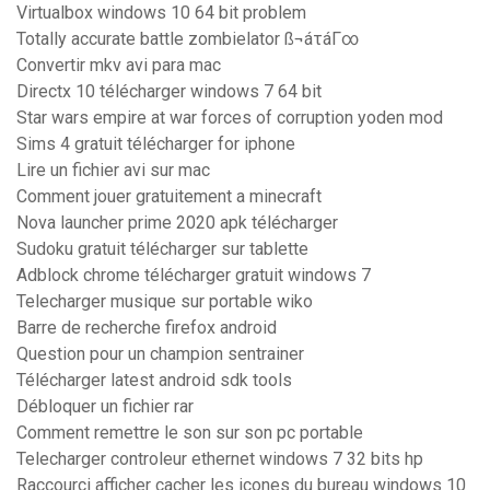
Virtualbox windows 10 64 bit problem
Totally accurate battle zombielator ß¬áτáΓ∞
Convertir mkv avi para mac
Directx 10 télécharger windows 7 64 bit
Star wars empire at war forces of corruption yoden mod
Sims 4 gratuit télécharger for iphone
Lire un fichier avi sur mac
Comment jouer gratuitement a minecraft
Nova launcher prime 2020 apk télécharger
Sudoku gratuit télécharger sur tablette
Adblock chrome télécharger gratuit windows 7
Telecharger musique sur portable wiko
Barre de recherche firefox android
Question pour un champion sentrainer
Télécharger latest android sdk tools
Débloquer un fichier rar
Comment remettre le son sur son pc portable
Telecharger controleur ethernet windows 7 32 bits hp
Raccourci afficher cacher les icones du bureau windows 10