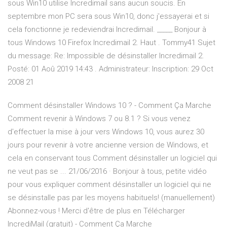
sous Win10 utilise Incredimail sans aucun soucis. En
septembre mon PC sera sous Win10, donc j'essayerai et si
cela fonctionne je redeviendrai Incredimail. _____ Bonjour à
tous Windows 10 Firefox Incredimail 2. Haut . Tommy41 Sujet
du message: Re: Impossible de désinstaller Incredimail 2.
Posté: 01 Aoû 2019 14:43 . Administrateur: Inscription: 29 Oct
2008 21
Comment désinstaller Windows 10 ? - Comment Ça Marche
Comment revenir à Windows 7 ou 8.1 ? Si vous venez
d'effectuer la mise à jour vers Windows 10, vous aurez 30
jours pour revenir à votre ancienne version de Windows, et
cela en conservant tous Comment désinstaller un logiciel qui
ne veut pas se ... 21/06/2016 · Bonjour à tous, petite vidéo
pour vous expliquer comment désinstaller un logiciel qui ne
se désinstalle pas par les moyens habituels! (manuellement)
Abonnez-vous ! Merci d'être de plus en Télécharger
IncrediMail (gratuit) - Comment Ça Marche