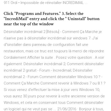
911 Ordi • Impossible de réinstaller INCREDIMAIL ...
Click "Programs and Features." 3. Select the
"IncrediMail" entry and click the " Uninstall" button
near the top of the window
Désinstaller incrédimail 2 [Résolu] - Comment Ça Marche je
n'aarive pas à désinstaller incrédimail sur windows 7. J'ai
d"sinstaller dans panneau de configuration fait une
restauration, mais ce truc est toujours là merci de répondre
Cordialement Afficher la suite . Posez votre question . A voir
également: Désinstaller incrédimail 2; Comment désinstaller
incrédimail 2 gratuit - Forum - Incredimail; Désinstaller
incrédimail 2 - Forum Comment désinstaller Windows 10 ? -
Comment Ça Marche Comment revenir à Windows 7 ou 8.1 ?
Si vous venez d'effectuer la mise à jour vers Windows 10,
vous aurez 30 jours pour revenir à votre ancienne version de
Windows, et cela en conservant tous Comment désinstaller
un logiciel qui ne veut pas se ... 21/06/2016 · Bonjour à tous,