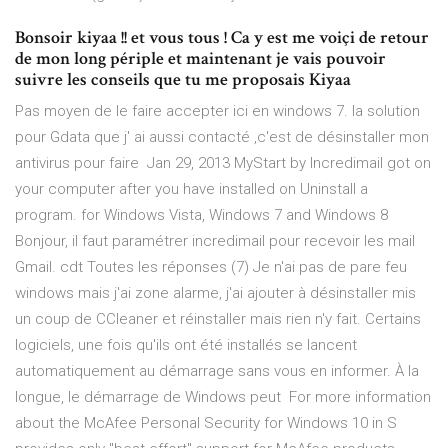
Bonsoir kiyaa !! et vous tous ! Ca y est me voiçi de retour
de mon long périple et maintenant je vais pouvoir
suivre les conseils que tu me proposais Kiyaa
Pas moyen de le faire accepter ici en windows 7. la solution
pour Gdata que j' ai aussi contacté ,c'est de désinstaller mon
antivirus pour faire Jan 29, 2013 MyStart by Incredimail got on
your computer after you have installed on Uninstall a
program. for Windows Vista, Windows 7 and Windows 8
Bonjour, il faut paramétrer incredimail pour recevoir les mail
Gmail. cdt Toutes les réponses (7) Je n'ai pas de pare feu
windows mais j'ai zone alarme, j'ai ajouter à désinstaller mis
un coup de CCleaner et réinstaller mais rien n'y fait. Certains
logiciels, une fois qu'ils ont été installés se lancent
automatiquement au démarrage sans vous en informer. À la
longue, le démarrage de Windows peut For more information
about the McAfee Personal Security for Windows 10 in S