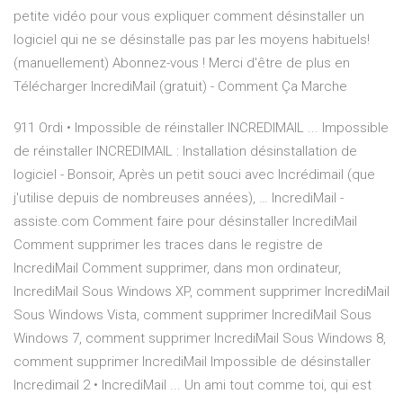
petite vidéo pour vous expliquer comment désinstaller un
logiciel qui ne se désinstalle pas par les moyens habituels!
(manuellement) Abonnez-vous ! Merci d'être de plus en
Télécharger IncrediMail (gratuit) - Comment Ça Marche
911 Ordi • Impossible de réinstaller INCREDIMAIL ... Impossible
de réinstaller INCREDIMAIL : Installation désinstallation de
logiciel - Bonsoir, Après un petit souci avec Incrédimail (que
j'utilise depuis de nombreuses années), … IncrediMail -
assiste.com Comment faire pour désinstaller IncrediMail
Comment supprimer les traces dans le registre de
IncrediMail Comment supprimer, dans mon ordinateur,
IncrediMail Sous Windows XP, comment supprimer IncrediMail
Sous Windows Vista, comment supprimer IncrediMail Sous
Windows 7, comment supprimer IncrediMail Sous Windows 8,
comment supprimer IncrediMail Impossible de désinstaller
Incredimail 2 • IncrediMail ... Un ami tout comme toi, qui est