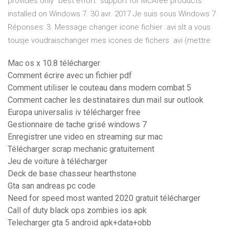
provides only "best effort" support for McAfee products
installed on Windows 7. 30 avr. 2017 Je suis sous Windows 7.
Réponses: 3. Message changer icone fichier .avi slt a vous
tousje voudraischanger mes icones de fichers .avi (mettre
Mac os x 10.8 télécharger
Comment écrire avec un fichier pdf
Comment utiliser le couteau dans modern combat 5
Comment cacher les destinataires dun mail sur outlook
Europa universalis iv télécharger free
Gestionnaire de tache grisé windows 7
Enregistrer une video en streaming sur mac
Télécharger scrap mechanic gratuitement
Jeu de voiture à télécharger
Deck de base chasseur hearthstone
Gta san andreas pc code
Need for speed most wanted 2020 gratuit télécharger
Call of duty black ops zombies ios apk
Telecharger gta 5 android apk+data+obb