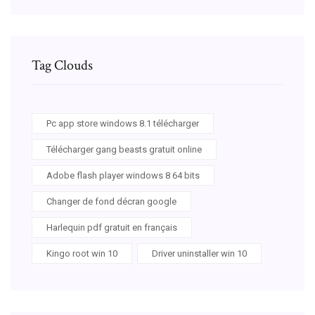
Tag Clouds
Pc app store windows 8.1 télécharger
Télécharger gang beasts gratuit online
Adobe flash player windows 8 64 bits
Changer de fond décran google
Harlequin pdf gratuit en français
Kingo root win 10
Driver uninstaller win 10