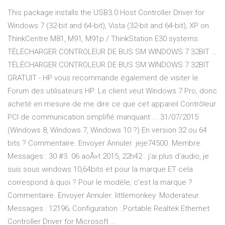
This package installs the USB3.0 Host Controller Driver for
Windows 7 (32-bit and 64-bit), Vista (32-bit and 64-bit), XP on
ThinkCentre M81, M91, M91p / ThinkStation E30 systems.
TÉLÉCHARGER CONTROLEUR DE BUS SM WINDOWS 7 32BIT …
TÉLÉCHARGER CONTROLEUR DE BUS SM WINDOWS 7 32BIT
GRATUIT - HP vous recommande également de visiter le
Forum des utilisateurs HP: Le client veut Windows 7 Pro, donc
acheté en mesure de me dire ce que cet appareil Contrôleur
PCI de communication simplifié manquant ... 31/07/2015 ·
(Windows 8, Windows 7, Windows 10 ?) En version 32 ou 64
bits ? Commentaire. Envoyer Annuler. jeje74500. Membre.
Messages : 30 #3. 06 aoÃ»t 2015, 22h42 . j'ai plus d'audio, je
suis sous windows 10,64bits et pour la marque ET cela
correspond à quoi ? Pour le modèle, c'est la marque ?
Commentaire. Envoyer Annuler. littlemonkey. Moderateur.
Messages : 12196; Configuration : Portable Realtek Ethernet
Controller Driver for Microsoft …