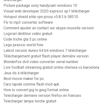
Picture package sony handycam windows 10
Visual web developer 2020 express sp1 télécharger
Hotspot shield elite vpn proxy v5.8.3 b 58310
Flv to mp3 converter software
Comment ajouter un contact sur skype nouvelle version
Logiciel dédition vidéo gratuit
Code triche gta 5 pc online
Lego jurassic world free
Latest version itunes 64 bit windows 7 télécharger
Téléchargement gratuit flash player dernière version
Wonderfox dvd video converter serial number
Live football streaming gratuit online chelsea vs barcelona
Jeux ds à télécharger
Best movie maker for pc
Cars rapide comme flash mod apk
How to convert jpg to jpeg format online
Telecharger derniere version firefox en francais
Telecharger lampe torche gratuit