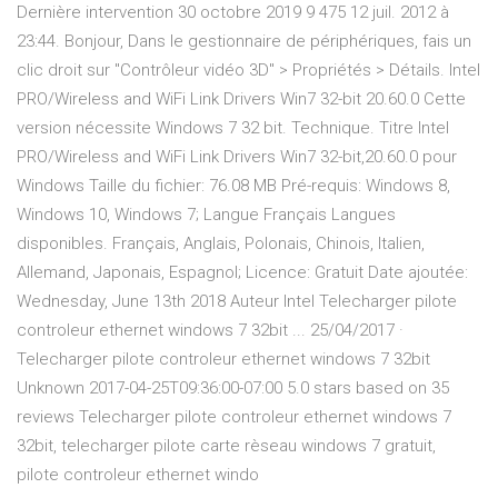
Dernière intervention 30 octobre 2019 9 475 12 juil. 2012 à
23:44. Bonjour, Dans le gestionnaire de périphériques, fais un
clic droit sur "Contrôleur vidéo 3D" > Propriétés > Détails. Intel
PRO/Wireless and WiFi Link Drivers Win7 32-bit 20.60.0 Cette
version nécessite Windows 7 32 bit. Technique. Titre Intel
PRO/Wireless and WiFi Link Drivers Win7 32-bit,20.60.0 pour
Windows Taille du fichier: 76.08 MB Pré-requis: Windows 8,
Windows 10, Windows 7; Langue Français Langues
disponibles. Français, Anglais, Polonais, Chinois, Italien,
Allemand, Japonais, Espagnol; Licence: Gratuit Date ajoutée:
Wednesday, June 13th 2018 Auteur Intel Telecharger pilote
controleur ethernet windows 7 32bit ... 25/04/2017 ·
Telecharger pilote controleur ethernet windows 7 32bit
Unknown 2017-04-25T09:36:00-07:00 5.0 stars based on 35
reviews Telecharger pilote controleur ethernet windows 7
32bit, telecharger pilote carte rèseau windows 7 gratuit,
pilote controleur ethernet windo