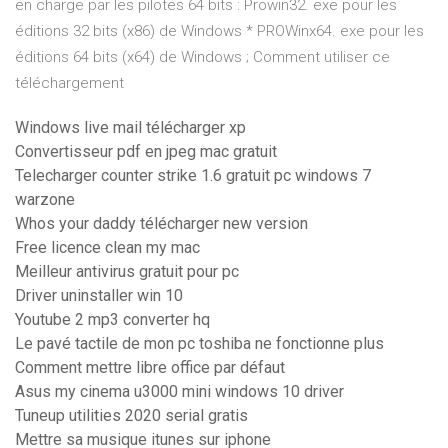
en charge par les pilotes 64 bits : Prowin32. exe pour les
éditions 32 bits (x86) de Windows * PROWinx64. exe pour les
éditions 64 bits (x64) de Windows ; Comment utiliser ce
téléchargement
Windows live mail télécharger xp
Convertisseur pdf en jpeg mac gratuit
Telecharger counter strike 1.6 gratuit pc windows 7
warzone
Whos your daddy télécharger new version
Free licence clean my mac
Meilleur antivirus gratuit pour pc
Driver uninstaller win 10
Youtube 2 mp3 converter hq
Le pavé tactile de mon pc toshiba ne fonctionne plus
Comment mettre libre office par défaut
Asus my cinema u3000 mini windows 10 driver
Tuneup utilities 2020 serial gratis
Mettre sa musique itunes sur iphone