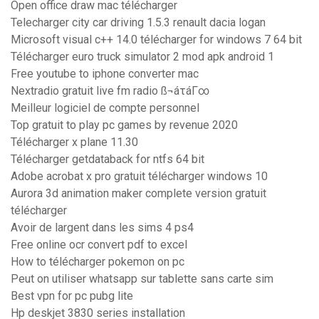
Open office draw mac télécharger
Telecharger city car driving 1.5.3 renault dacia logan
Microsoft visual c++ 14.0 télécharger for windows 7 64 bit
Télécharger euro truck simulator 2 mod apk android 1
Free youtube to iphone converter mac
Nextradio gratuit live fm radio ß¬áτáΓ∞
Meilleur logiciel de compte personnel
Top gratuit to play pc games by revenue 2020
Télécharger x plane 11.30
Télécharger getdataback for ntfs 64 bit
Adobe acrobat x pro gratuit télécharger windows 10
Aurora 3d animation maker complete version gratuit
télécharger
Avoir de largent dans les sims 4 ps4
Free online ocr convert pdf to excel
How to télécharger pokemon on pc
Peut on utiliser whatsapp sur tablette sans carte sim
Best vpn for pc pubg lite
Hp deskjet 3830 series installation