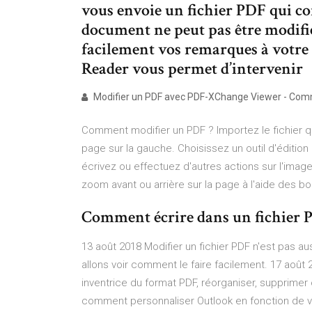
vous envoie un fichier PDF qui comp
document ne peut pas être modif
facilement vos remarques à votre 
Reader vous permet d’intervenir
Modifier un PDF avec PDF-XChange Viewer - Co
Comment modifier un PDF ? Importez le fichier qu
page sur la gauche. Choisissez un outil d'éditio
écrivez ou effectuez d'autres actions sur l'image
zoom avant ou arrière sur la page à l'aide des 
Comment écrire dans un fichier 
13 août 2018 Modifier un fichier PDF n'est pas aus
allons voir comment le faire facilement. 17 aoû
inventrice du format PDF, réorganiser, supprime
comment personnaliser Outlook en fonction de v