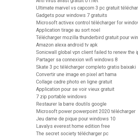
Anti virus avast gratuit 01.net
Ultimate marvel vs capcom 3 pc gratuit télécha
Gadgets pour windows 7 gratuits
Microsoft activex control télécharger for windo
Application tirage au sort noel
Télécharger mozilla thunderbird gratuit pour w
Amazon alexa android tv apk
Sonicwall global vpn client failed to renew the i
Partager sa connexion wifi windows 8
Skate 3 pc télécharger completo gratis baixaki
Convertir une image en pixel art hama
Collage cadre photo en ligne gratuit
Application pour se voir vieux gratuit
7 zip portable windows
Restaurer la barre doutils google
Microsoft power powerpoint 2020 télécharger
Jeu dame de pique pour windows 10
Lavalys everest home edition free
The secret society télécharger pc