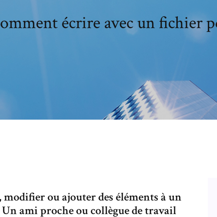
omment écrire avec un fichier p
 modifier ou ajouter des éléments à un
 . Un ami proche ou collègue de travail