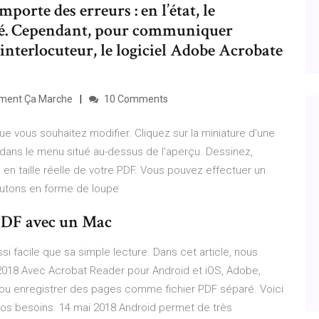
orte des erreurs : en l’état, le
ié. Cependant, pour communiquer
interlocuteur, le logiciel Adobe Acrobate
mment Ça Marche
10 Comments
e vous souhaitez modifier. Cliquez sur la miniature d'une
n dans le menu situé au-dessus de l'aperçu. Dessinez,
 en taille réelle de votre PDF. Vous pouvez effectuer un
boutons en forme de loupe
PDF avec un Mac
si facile que sa simple lecture. Dans cet article, nous
t 2018 Avec Acrobat Reader pour Android et iOS, Adobe,
r ou enregistrer des pages comme fichier PDF séparé. Voici
os besoins. 14 mai 2018 Android permet de très