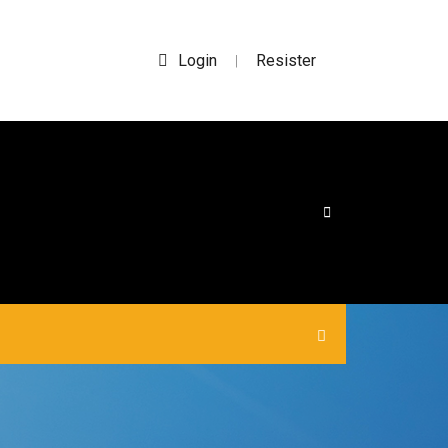
Login
Resister
|