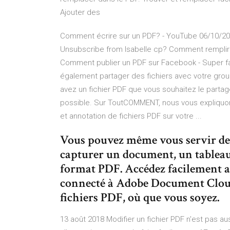
Ajouter des
Comment écrire sur un PDF? - YouTube 06/10/201
Unsubscribe from Isabelle cp? Comment remplir 
Comment publier un PDF sur Facebook - Super fa
également partager des fichiers avec votre grou
avez un fichier PDF que vous souhaitez le partag
possible. Sur ToutCOMMENT, nous vous expliquo
et annotation de fichiers PDF sur votre ...
Vous pouvez même vous servir de 
capturer un document, un tableau 
format PDF. Accédez facilement a
connecté à Adobe Document Cloud 
fichiers PDF, où que vous soyez.
13 août 2018 Modifier un fichier PDF n'est pas aus