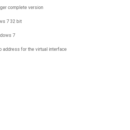
rger complete version
ws 7 32 bit
indows 7
p address for the virtual interface