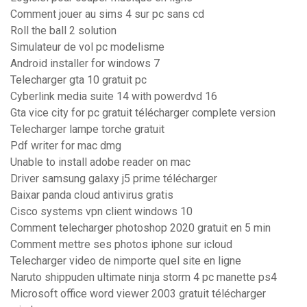
Comment jouer au sims 4 sur pc sans cd
Roll the ball 2 solution
Simulateur de vol pc modelisme
Android installer for windows 7
Telecharger gta 10 gratuit pc
Cyberlink media suite 14 with powerdvd 16
Gta vice city for pc gratuit télécharger complete version
Telecharger lampe torche gratuit
Pdf writer for mac dmg
Unable to install adobe reader on mac
Driver samsung galaxy j5 prime télécharger
Baixar panda cloud antivirus gratis
Cisco systems vpn client windows 10
Comment telecharger photoshop 2020 gratuit en 5 min
Comment mettre ses photos iphone sur icloud
Telecharger video de nimporte quel site en ligne
Naruto shippuden ultimate ninja storm 4 pc manette ps4
Microsoft office word viewer 2003 gratuit télécharger