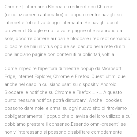
Chrome | Informarea Bloccare i redirect con Chrome
(reindirizzamenti automatici) o i popup mentre navighi su
Internet è l’obiettivo di ogni internauta. Se navighi con il
browser di Google e noti a volte pagine che si aprono da
sole, occorre correre ai ripari e bloccare i redirect cercando
di capire se hai un virus oppure sei caduto nella rete di siti
che lanciano pagine con contenuti pubblicitari, volti a
Come impedire l'apertura di finestre popup da Microsoft
Edge, Internet Explorer, Chrome e Firefox. Questi ultimi due
anche nel caso in cui siano usati su dispositivi Android.
Bloccare le notifiche su Chrome e Firefox ... - … A questo
punto nessuna notifica potrà disturbarvi. Anche i cookies
possono dare noie, e ormai su ogni nuovo sito ci ritroviamo
obbligatoriamente il popup che ci avvisa del loro utilizzo a cui
dobbiamo prestare il consenso.Essendo omni-presenti, se
non vi interessano si possono disabilitare comodamente