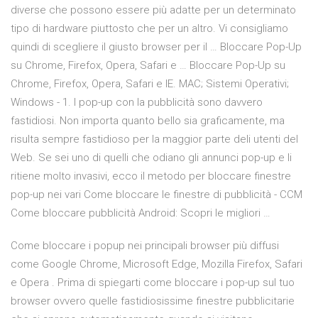
diverse che possono essere più adatte per un determinato
tipo di hardware piuttosto che per un altro. Vi consigliamo
quindi di scegliere il giusto browser per il … Bloccare Pop-Up
su Chrome, Firefox, Opera, Safari e … Bloccare Pop-Up su
Chrome, Firefox, Opera, Safari e IE. MAC; Sistemi Operativi;
Windows - 1. I pop-up con la pubblicità sono davvero
fastidiosi. Non importa quanto bello sia graficamente, ma
risulta sempre fastidioso per la maggior parte deli utenti del
Web. Se sei uno di quelli che odiano gli annunci pop-up e li
ritiene molto invasivi, ecco il metodo per bloccare finestre
pop-up nei vari Come bloccare le finestre di pubblicità - CCM
Come bloccare pubblicità Android: Scopri le migliori …
Come bloccare i popup nei principali browser più diffusi
come Google Chrome, Microsoft Edge, Mozilla Firefox, Safari
e Opera . Prima di spiegarti come bloccare i pop-up sul tuo
browser ovvero quelle fastidiosissime finestre pubblicitarie