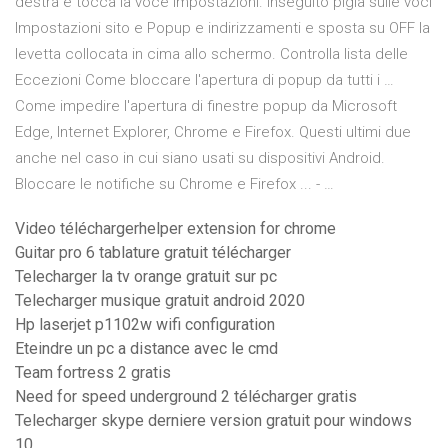
destra e tocca la voce Impostazioni. Inseguito pigia sulle voci
Impostazioni sito e Popup e indirizzamenti e sposta su OFF la
levetta collocata in cima allo schermo. Controlla lista delle
Eccezioni Come bloccare l'apertura di popup da tutti i …
Come impedire l'apertura di finestre popup da Microsoft
Edge, Internet Explorer, Chrome e Firefox. Questi ultimi due
anche nel caso in cui siano usati su dispositivi Android.
Bloccare le notifiche su Chrome e Firefox ... - …
Video téléchargerhelper extension for chrome
Guitar pro 6 tablature gratuit télécharger
Telecharger la tv orange gratuit sur pc
Telecharger musique gratuit android 2020
Hp laserjet p1102w wifi configuration
Eteindre un pc a distance avec le cmd
Team fortress 2 gratis
Need for speed underground 2 télécharger gratis
Telecharger skype derniere version gratuit pour windows
10