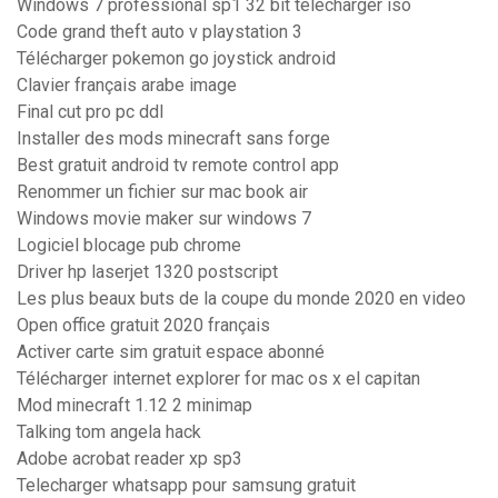
Windows 7 professional sp1 32 bit télécharger iso
Code grand theft auto v playstation 3
Télécharger pokemon go joystick android
Clavier français arabe image
Final cut pro pc ddl
Installer des mods minecraft sans forge
Best gratuit android tv remote control app
Renommer un fichier sur mac book air
Windows movie maker sur windows 7
Logiciel blocage pub chrome
Driver hp laserjet 1320 postscript
Les plus beaux buts de la coupe du monde 2020 en video
Open office gratuit 2020 français
Activer carte sim gratuit espace abonné
Télécharger internet explorer for mac os x el capitan
Mod minecraft 1.12 2 minimap
Talking tom angela hack
Adobe acrobat reader xp sp3
Telecharger whatsapp pour samsung gratuit