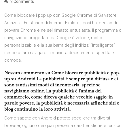
8 Comments
Come bloccare i pop up con Google Chrome di Salvatore
Aranzulla. Eri stanco di Internet Explorer, così hai deciso di
provare Chrome e ne sei rimasto entusiasta. Il programma di
navigazione progettato da Google è veloce, molto
personalizzabile e la sua barra degli indirizzi “intelligente”
riesce a farti navigare in maniera decisamente spedita e
comoda.
Nessun commento su Come bloccare pubblicità e pop-
up su Android La pubblicità è sempre più diffusa e ci
sono tantissimi modi di incontrarla, specie se
navighiamo online. La pubblicità è l’anima del
commercio, come diceva qualche vecchio saggio: in
parole povere, la pubblicità è necessaria affinché siti e
blog continuino la loro attività.
Come sapete con Android potete scegliere tra diversi
browser, ognuno dei quali presenta caratteristiche e funzioni