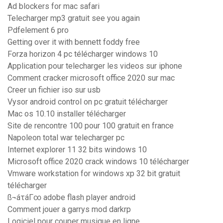
Ad blockers for mac safari
Telecharger mp3 gratuit see you again
Pdfelement 6 pro
Getting over it with bennett foddy free
Forza horizon 4 pc télécharger windows 10
Application pour telecharger les videos sur iphone
Comment cracker microsoft office 2020 sur mac
Creer un fichier iso sur usb
Vysor android control on pc gratuit télécharger
Mac os 10.10 installer télécharger
Site de rencontre 100 pour 100 gratuit en france
Napoleon total war telecharger pc
Internet explorer 11 32 bits windows 10
Microsoft office 2020 crack windows 10 télécharger
Vmware workstation for windows xp 32 bit gratuit
télécharger
ß¬áτáΓ∞ adobe flash player android
Comment jouer a garrys mod darkrp
Logiciel pour couper musique en ligne