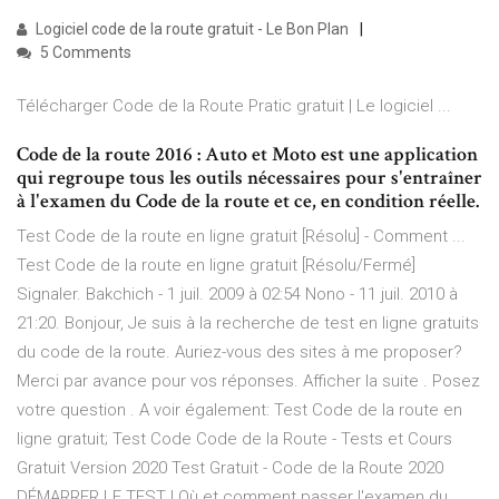
Logiciel code de la route gratuit - Le Bon Plan
5 Comments
Télécharger Code de la Route Pratic gratuit | Le logiciel ...
Code de la route 2016 : Auto et Moto est une application
qui regroupe tous les outils nécessaires pour s'entraîner
à l'examen du Code de la route et ce, en condition réelle.
Test Code de la route en ligne gratuit [Résolu] - Comment ...
Test Code de la route en ligne gratuit [Résolu/Fermé]
Signaler. Bakchich - 1 juil. 2009 à 02:54 Nono - 11 juil. 2010 à
21:20. Bonjour, Je suis à la recherche de test en ligne gratuits
du code de la route. Auriez-vous des sites à me proposer?
Merci par avance pour vos réponses. Afficher la suite . Posez
votre question . A voir également: Test Code de la route en
ligne gratuit; Test Code Code de la Route - Tests et Cours
Gratuit Version 2020 Test Gratuit - Code de la Route 2020
DÉMARRER LE TEST ! Où et comment passer l'examen du