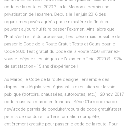
code de la route en 2020 ? La loi Macron a permis une
privatisation de l'examen. Depuis le 1er juin 2016 des
organismes privés agréés par le ministère de l'Intérieur
peuvent aujourd'hui faire passer l'examen. Ainsi alors que
l'Etat s'est retiré du processus, il est désormais possible de
passer le Code de la Route Gratuit Tests et Cours pour le
Code 2020 Test gratuit du Code de la Route 2020 Entraînez-
vous et déjouez les pièges de l'examen officiel 2020 ® - 92%
de satisfaction - 15 ans d'expérience !
Au Maroc, le Code de la route désigne l'ensemble des
dispositions législatives régissant la circulation sur la voie
publique (trottoirs, chaussées, autoroutes, etc.) 20 nov. 2017
code rousseau maroc en francais - Série 01\r\rcodimaroc
new\rcode permis de conduire\rcours de code gratuit\rtest
permis de conduire La 1ère formation complète,
entièrement gratuite pour passer le code de la route. Pour