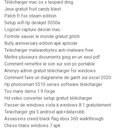
Télécharger mac os x leopard dmg
Jeux gratuit fruit candy blast
Patch fr fsx steam edition
Setup wifi hp deskjet 3050a
Logiciel capture décran mac
Fortnite sauver le monde gratuit glitch
Bully anniversary edition apk aptoide
Telecharger malwarebytes anti-malware free
Mettre plusieurs documents jpeg en un seul pdf
Comment remettre le son sur son pc portable
Ammyy admin gratuit télécharger for windows
Comment faire un diagramme de gantt sur excel 2020
Hp photosmart 5510 series software télécharger
Too many items 1.9 forge
Hd video converter setup gratuit télécharger
Passer de windows vista à windows 8.1 gratuitement
Telecharger gta 5 android apk+data+obb
Assassins creed black flag xbox 360 walkthrough
Chess titans windows 7 apk