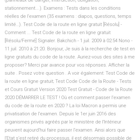
(panneaux de danger, interdiction, obligation,
stationnement….). Examens : Tests dans les conditions
réelles de l’examen (35 examens : diapos, questions, temps
limité…). Test Code de la route en ligne gratuit [Résolu] -
Comment ... Test Code de la route en ligne gratuit
[Résolu/Fermé] Signaler. Bakchich - 1 juil. 2009 à 02:54 Nono -
11 juil. 2010 à 21:20. Bonjour, Je suis à la recherche de test en
ligne gratuits du code de la route. Auriez-vous des sites à me
proposer? Merci par avance pour vos réponses. Afficher la
suite . Posez votre question . A voir également: Test Code de
la route en ligne gratuit; Test Code Code de la Route - Tests
et Cours Gratuit Version 2020 Test Gratuit - Code de la Route
2020 DÉMARRER LE TEST ! Où et comment passer l'examen
du code de la route en 2020 ? La loi Macron a permis une
privatisation de l'examen. Depuis le 1er juin 2016 des
organismes privés agréés par le ministère de l'Intérieur
peuvent aujourd'hui faire passer l'examen. Ainsi alors que
l'Etat s'est retiré du processus, il est désormais possible de